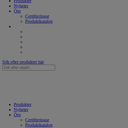
Produkter
Nyheter
Öm
Certifieringar
Produktkatalog
Sök efter produkter här
Sök
...
Produkter
Nyheter
Öm
Certifieringar
Produktkatalog