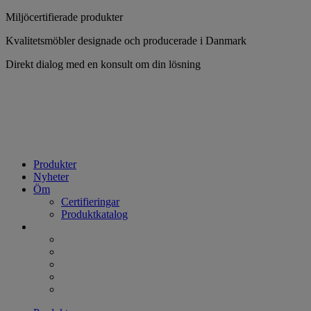
Hoppa
Miljöcertifierade produkter
till
Kvalitetsmöbler designade och producerade i Danmark
innehåll
Direkt dialog med en konsult om din lösning
Produkter
Nyheter
Öm
Certifieringar
Produktkatalog