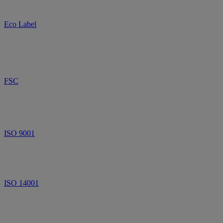
Eco Label
FSC
ISO 9001
ISO 14001