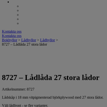
Kontakta oss
Kontakta oss
Bokhyllor
>
Lådhyllor
>
Lådhyllor
>
8727 – Lådlåda 27 stora lådor
8727 – Lådlåda 27 stora lådor
Artikelnummer: 8727
Lådskåp i 18 mm vitpigmenterad björkplywood med 27 stora lådor.
Välj lådfront - se fler varianter.