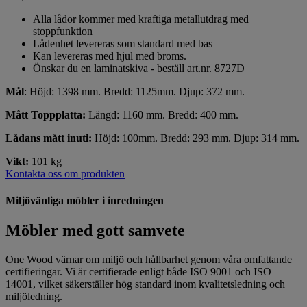
Alla lådor kommer med kraftiga metallutdrag med
stoppfunktion
Lådenhet levereras som standard med bas
Kan levereras med hjul med broms.
Önskar du en laminatskiva - beställ art.nr. 8727D
Mål
: Höjd: 1398 mm. Bredd: 1125mm. Djup: 372 mm.
Mått Toppplatta:
Längd: 1160 mm. Bredd: 400 mm.
Lådans mått inuti:
Höjd: 100mm. Bredd: 293 mm. Djup: 314 mm.
Vikt:
101 kg
Kontakta oss om produkten
Miljövänliga möbler i inredningen
Möbler med gott samvete
One Wood värnar om miljö och hållbarhet genom våra omfattande
certifieringar. Vi är certifierade enligt både ISO 9001 och ISO
14001, vilket säkerställer hög standard inom kvalitetsledning och
miljöledning.