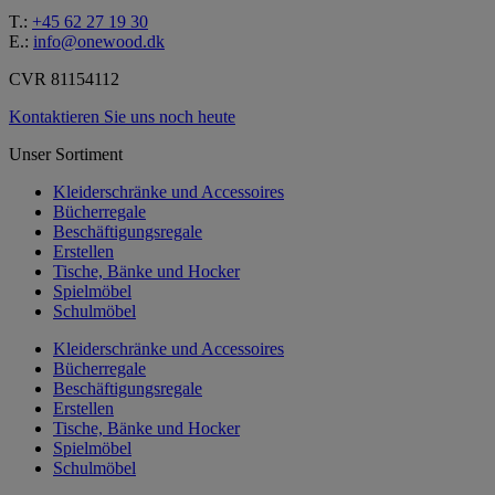
T.:
+45 62 27 19 30
E.:
info@onewood.dk
CVR 81154112
Kontaktieren Sie uns noch heute
Unser Sortiment
Kleiderschränke und Accessoires
Bücherregale
Beschäftigungsregale
Erstellen
Tische, Bänke und Hocker
Spielmöbel
Schulmöbel
Kleiderschränke und Accessoires
Bücherregale
Beschäftigungsregale
Erstellen
Tische, Bänke und Hocker
Spielmöbel
Schulmöbel