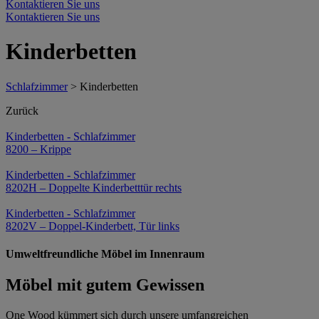
Kontaktieren Sie uns
Kontaktieren Sie uns
Kinderbetten
Schlafzimmer
>
Kinderbetten
Zurück
Kinderbetten
-
Schlafzimmer
8200 – Krippe
Kinderbetten
-
Schlafzimmer
8202H – Doppelte Kinderbetttür rechts
Kinderbetten
-
Schlafzimmer
8202V – Doppel-Kinderbett, Tür links
Umweltfreundliche Möbel im Innenraum
Möbel mit gutem Gewissen
One Wood kümmert sich durch unsere umfangreichen