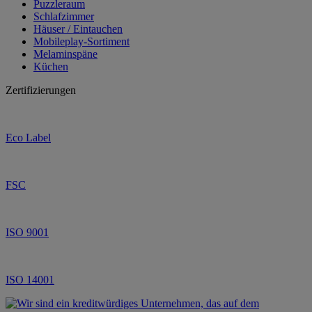
Puzzleraum
Schlafzimmer
Häuser / Eintauchen
Mobileplay-Sortiment
Melaminspäne
Küchen
Zertifizierungen
Eco Label
FSC
ISO 9001
ISO 14001