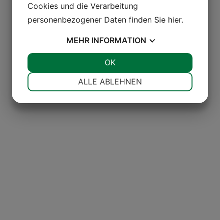
Cookies und die Verarbeitung
personenbezogener Daten finden Sie
hier
.
MEHR
INFORMATION
JA
NEIN
OK
JA
NEIN
NOTWENDIG
PRÄFERENZEN
ALLE ABLEHNEN
JA
NEIN
JA
NEIN
MARKETING
STATISTIKEN