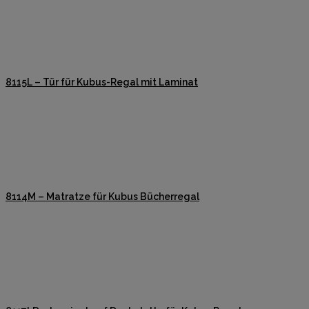
8115L – Tür für Kubus-Regal mit Laminat
8114M – Matratze für Kubus Bücherregal