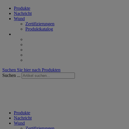
Produkte
Nachricht
Wund
Zertifizierungen
Produktkatalog
Suchen Sie hier nach Produkten
Suchen ...
Produkte
Nachricht
Wund
Zertifizierungen