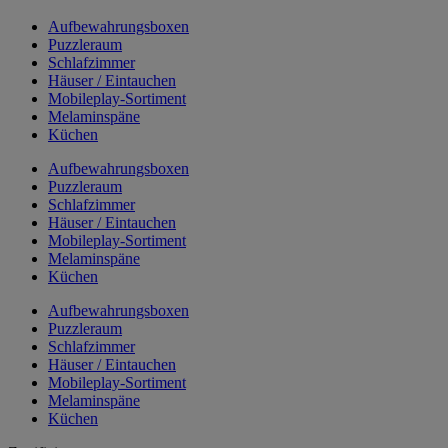
Aufbewahrungsboxen
Puzzleraum
Schlafzimmer
Häuser / Eintauchen
Mobileplay-Sortiment
Melaminspäne
Küchen
Aufbewahrungsboxen
Puzzleraum
Schlafzimmer
Häuser / Eintauchen
Mobileplay-Sortiment
Melaminspäne
Küchen
Aufbewahrungsboxen
Puzzleraum
Schlafzimmer
Häuser / Eintauchen
Mobileplay-Sortiment
Melaminspäne
Küchen