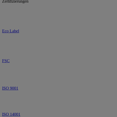
Zertifizierungen
Eco Label
FSC
ISO 9001
ISO 14001