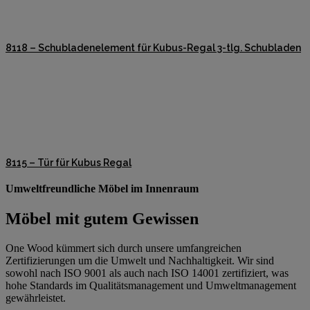
8118 – Schubladenelement für Kubus-Regal 3-tlg. Schubladen
8115 – Tür für Kubus Regal
Umweltfreundliche Möbel im Innenraum
Möbel mit gutem Gewissen
One Wood kümmert sich durch unsere umfangreichen
Zertifizierungen um die Umwelt und Nachhaltigkeit. Wir sind
sowohl nach ISO 9001 als auch nach ISO 14001 zertifiziert, was
hohe Standards im Qualitätsmanagement und Umweltmanagement
gewährleistet.