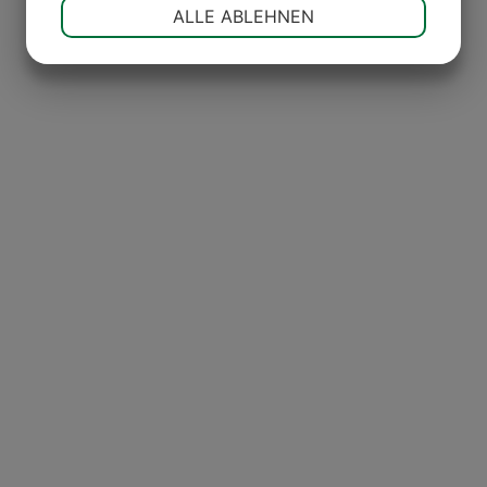
NOTWENDIG
PRÄFERENZEN
ALLE ABLEHNEN
JA
NEIN
JA
NEIN
MARKETING
STATISTIKEN