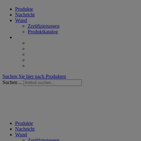
Produkte
Nachricht
Wund
Zertifizierungen
Produktkatalog
Suchen Sie hier nach Produkten
Suchen ...
Produkte
Nachricht
Wund
Zertifizierungen