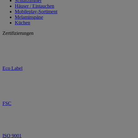
Schlafzimmer
Häuser / Eintauchen
Mobileplay-Sortiment
Melaminspäne
Küchen
Zertifizierungen
Eco Label
FSC
ISO 9001