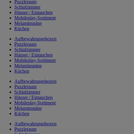
Puzzleraum
Schlafzimmer
Häuser / Eintauchen
Mobileplay-Sortiment
Melaminspäne
Küchen
Aufbewahrungsboxen
Puzzleraum
Schlafzimmer
Häuser / Eintauchen
Mobileplay-Sortiment
Melaminspäne
Küchen
Aufbewahrungsboxen
Puzzleraum
Schlafzimmer
Häuser / Eintauchen
Mobileplay-Sortiment
Melaminspäne
Küchen
Aufbewahrungsboxen
Puzzleraum