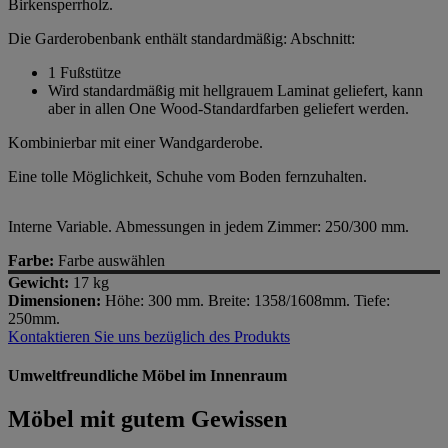
Birkensperrholz.
Die Garderobenbank enthält standardmäßig: Abschnitt:
1 Fußstütze
Wird standardmäßig mit hellgrauem Laminat geliefert, kann
aber in allen One Wood-Standardfarben geliefert werden.
Kombinierbar mit einer Wandgarderobe.
Eine tolle Möglichkeit, Schuhe vom Boden fernzuhalten.
Interne Variable. Abmessungen in jedem Zimmer: 250/300 mm.
Farbe:
Farbe auswählen
Gewicht:
17 kg
Dimensionen:
Höhe: 300 mm. Breite: 1358/1608mm. Tiefe:
250mm.
Kontaktieren Sie uns bezüglich des Produkts
Umweltfreundliche Möbel im Innenraum
Möbel mit gutem Gewissen