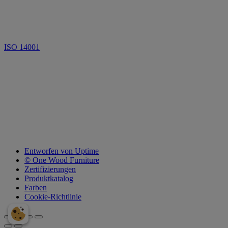
ISO 14001
Entworfen von Uptime
© One Wood Furniture
Zertifizierungen
Produktkatalog
Farben
Cookie-Richtlinie