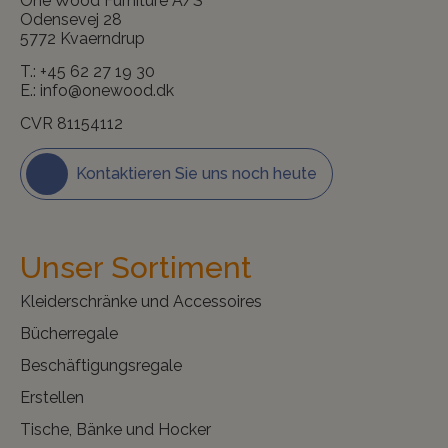
One Wood Furniture A/S
Odensevej 28
5772 Kvaerndrup
T.:
+45 62 27 19 30
E.:
info@onewood.dk
CVR 81154112
Kontaktieren Sie uns noch heute
Unser Sortiment
Kleiderschränke und Accessoires
Bücherregale
Beschäftigungsregale
Erstellen
Tische, Bänke und Hocker