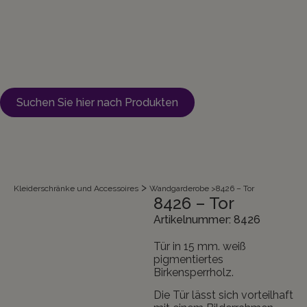
Suchen Sie hier nach Produkten
>
Kleiderschränke und Accessoires
Wandgarderobe
>
8426 – Tor
8426 – Tor
Artikelnummer: 8426
Tür in 15 mm. weiß
pigmentiertes
Birkensperrholz.
Die Tür lässt sich vorteilhaft