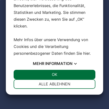
Benutzererlebnisses, die Funktionalität,
Statistiken und Marketing. Sie stimmen
diesen Zwecken zu, wenn Sie auf „OK“
klicken.
Mehr Infos über unsere Verwendung von
Cookies und die Verarbeitung
personenbezogener Daten finden Sie
hier
.
MEHR
INFORMATION
JA
NEIN
OK
JA
NEIN
NOTWENDIG
PRÄFERENZEN
ALLE ABLEHNEN
JA
NEIN
JA
NEIN
MARKETING
STATISTIKEN