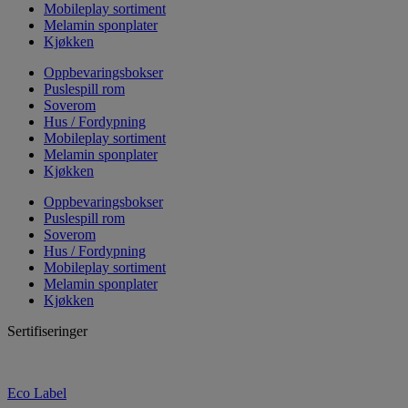
Mobileplay sortiment
Melamin sponplater
Kjøkken
Oppbevaringsbokser
Puslespill rom
Soverom
Hus / Fordypning
Mobileplay sortiment
Melamin sponplater
Kjøkken
Oppbevaringsbokser
Puslespill rom
Soverom
Hus / Fordypning
Mobileplay sortiment
Melamin sponplater
Kjøkken
Sertifiseringer
Eco Label