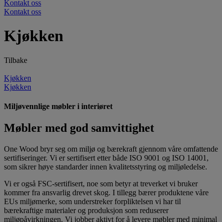
Kontakt oss
Kontakt oss
Kjøkken
Tilbake
Kjøkken
Kjøkken
Miljøvennlige møbler i interiøret
Møbler med god samvittighet
One Wood bryr seg om miljø og bærekraft gjennom våre omfattende
sertifiseringer. Vi er sertifisert etter både ISO 9001 og ISO 14001,
som sikrer høye standarder innen kvalitetsstyring og miljøledelse.
Vi er også FSC-sertifisert, noe som betyr at treverket vi bruker
kommer fra ansvarlig drevet skog. I tillegg bærer produktene våre
EUs miljømerke, som understreker forpliktelsen vi har til
bærekraftige materialer og produksjon som reduserer
miljøpåvirkningen. Vi jobber aktivt for å levere møbler med minimal