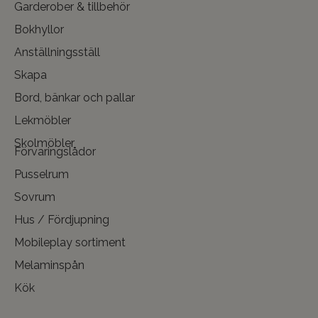
Garderober & tillbehör
Bokhyllor
Anställningsställ
Skapa
Bord, bänkar och pallar
Lekmöbler
Skolmöbler
Förvaringslådor
Pusselrum
Sovrum
Hus / Fördjupning
Mobileplay sortiment
Melaminspån
Kök