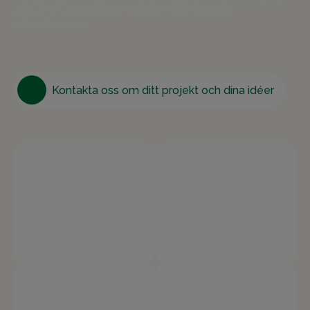
aktivt för att leverera möbler med minimal
miljöpåverkan.
Kontakta oss om ditt projekt och dina idéer