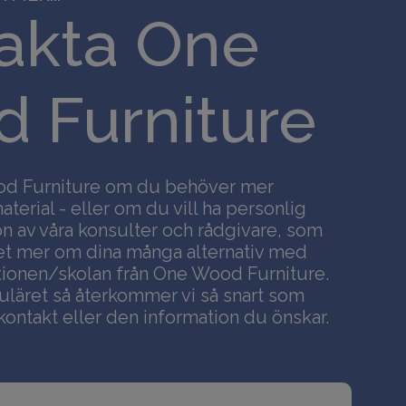
akta One
 Furniture
od Furniture om du behöver mer
terial - eller om du vill ha personlig
n av våra konsulter och rådgivare, som
et mer om dina många alternativ med
tutionen/skolan från One Wood Furniture.
muläret så återkommer vi så snart som
ontakt eller den information du önskar.