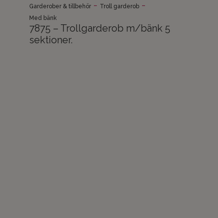
-
-
Garderober & tillbehör
Troll garderob
Med bänk
7875 – Trollgarderob m/bänk 5
sektioner.