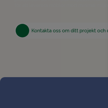
för att leverera möbler med minimal milj
Kontakta oss om ditt projekt och 