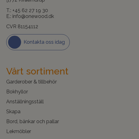
T.:
+45 62 27 19 30
E.:
info@onewood.dk
CVR 81154112
Kontakta oss idag
Vårt sortiment
Garderober & tillbehör
Bokhyllor
Anställningsställ
Skapa
Bord, bänkar och pallar
Lekmöbler