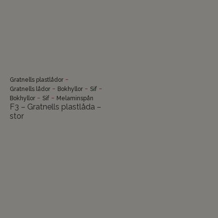
-
Gratnells plastlådor
-
-
-
Gratnells lådor
Bokhyllor
Sif
-
-
Bokhyllor
Sif
Melaminspån
F3 – Gratnells plastlåda –
stor