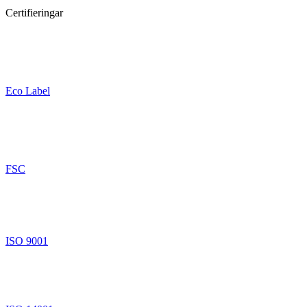
Certifieringar
Eco Label
FSC
ISO 9001