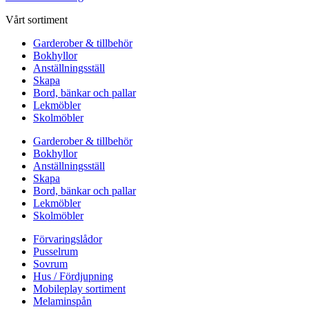
Vårt sortiment
Garderober & tillbehör
Bokhyllor
Anställningsställ
Skapa
Bord, bänkar och pallar
Lekmöbler
Skolmöbler
Garderober & tillbehör
Bokhyllor
Anställningsställ
Skapa
Bord, bänkar och pallar
Lekmöbler
Skolmöbler
Förvaringslådor
Pusselrum
Sovrum
Hus / Fördjupning
Mobileplay sortiment
Melaminspån