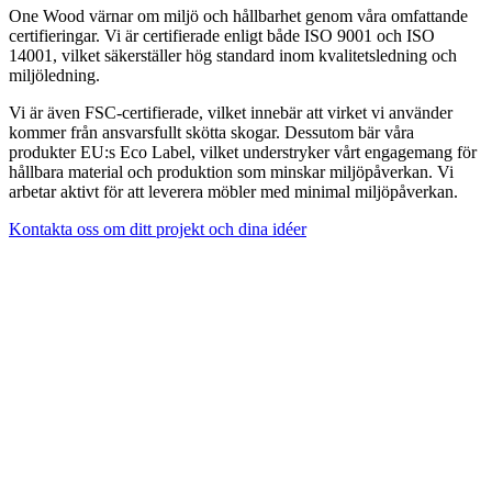
One Wood värnar om miljö och hållbarhet genom våra omfattande
certifieringar. Vi är certifierade enligt både ISO 9001 och ISO
14001, vilket säkerställer hög standard inom kvalitetsledning och
miljöledning.
Vi är även FSC-certifierade, vilket innebär att virket vi använder
kommer från ansvarsfullt skötta skogar. Dessutom bär våra
produkter EU:s Eco Label, vilket understryker vårt engagemang för
hållbara material och produktion som minskar miljöpåverkan. Vi
arbetar aktivt för att leverera möbler med minimal miljöpåverkan.
Kontakta oss om ditt projekt och dina idéer