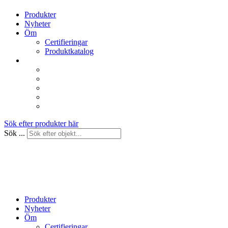
Produkter
Nyheter
Öm
Certifieringar
Produktkatalog
Sök efter produkter här
Sök ...
Produkter
Nyheter
Öm
Certifieringar