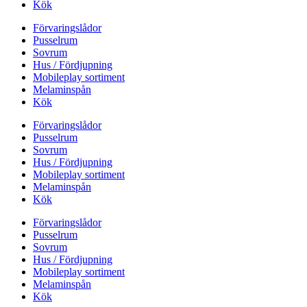
Kök
Förvaringslådor
Pusselrum
Sovrum
Hus / Fördjupning
Mobileplay sortiment
Melaminspån
Kök
Förvaringslådor
Pusselrum
Sovrum
Hus / Fördjupning
Mobileplay sortiment
Melaminspån
Kök
Förvaringslådor
Pusselrum
Sovrum
Hus / Fördjupning
Mobileplay sortiment
Melaminspån
Kök