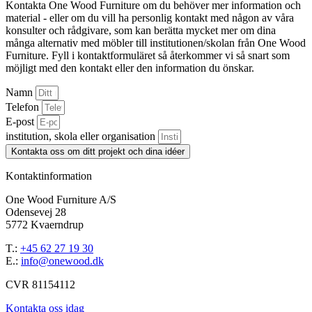
Kontakta One Wood Furniture om du behöver mer information och
material - eller om du vill ha personlig kontakt med någon av våra
konsulter och rådgivare, som kan berätta mycket mer om dina
många alternativ med möbler till institutionen/skolan från One Wood
Furniture. Fyll i kontaktformuläret så återkommer vi så snart som
möjligt med den kontakt eller den information du önskar.
Namn
Telefon
E-post
institution, skola eller organisation
Kontakta oss om ditt projekt och dina idéer
Kontaktinformation
One Wood Furniture A/S
Odensevej 28
5772 Kvaerndrup
T.:
+45 62 27 19 30
E.:
info@onewood.dk
CVR 81154112
Kontakta oss idag