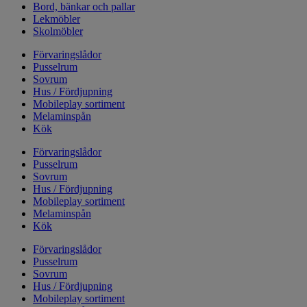
Bord, bänkar och pallar
Lekmöbler
Skolmöbler
Förvaringslådor
Pusselrum
Sovrum
Hus / Fördjupning
Mobileplay sortiment
Melaminspån
Kök
Förvaringslådor
Pusselrum
Sovrum
Hus / Fördjupning
Mobileplay sortiment
Melaminspån
Kök
Förvaringslådor
Pusselrum
Sovrum
Hus / Fördjupning
Mobileplay sortiment