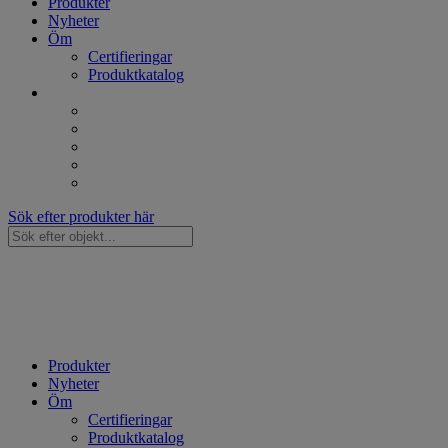
Produkter
Nyheter
Öm
Certifieringar
Produktkatalog
Sök efter produkter här
Sök
...
Produkter
Nyheter
Öm
Certifieringar
Produktkatalog