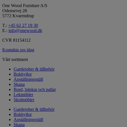
One Wood Furniture A/S
Odensevej 28
5772 Kvaerndrup
T.:
+45 62 27 19 30
E.:
info@onewood.dk
CVR 81154112
Kontakta oss idag
Vårt sortiment
Garderober & tillbehör
Bokhyllor
Anställningsställ
Skapa
Bord, bänkar och pallar
Lekmöbler
Skolmöbler
Garderober & tillbehör
Bokhyllor
Anställningsställ
Skapa