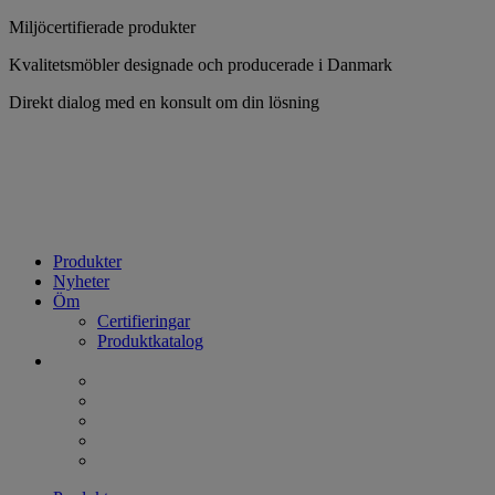
Hoppa
Miljöcertifierade produkter
till
Kvalitetsmöbler designade och producerade i Danmark
innehåll
Direkt dialog med en konsult om din lösning
Produkter
Nyheter
Öm
Certifieringar
Produktkatalog