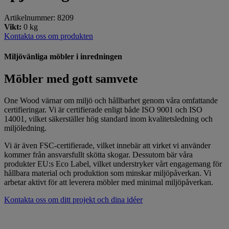
Artikelnummer: 8209
Vikt:
0 kg
Kontakta oss om produkten
Miljövänliga möbler i inredningen
Möbler med gott samvete
One Wood värnar om miljö och hållbarhet genom våra omfattande
certifieringar. Vi är certifierade enligt både ISO 9001 och ISO
14001, vilket säkerställer hög standard inom kvalitetsledning och
miljöledning.
Vi är även FSC-certifierade, vilket innebär att virket vi använder
kommer från ansvarsfullt skötta skogar. Dessutom bär våra
produkter EU:s Eco Label, vilket understryker vårt engagemang för
hållbara material och produktion som minskar miljöpåverkan. Vi
arbetar aktivt för att leverera möbler med minimal miljöpåverkan.
Kontakta oss om ditt projekt och dina idéer