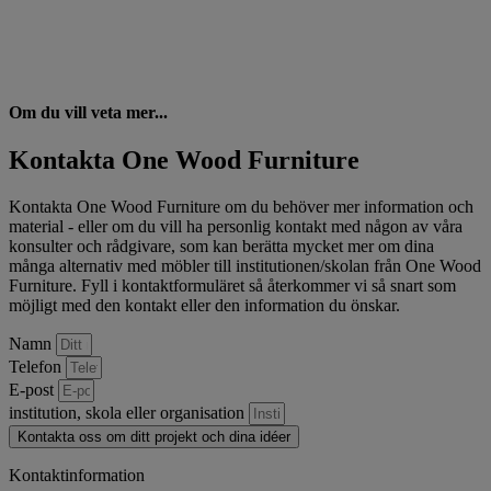
Om du vill veta mer...
Kontakta One Wood Furniture
Kontakta One Wood Furniture om du behöver mer information och
material - eller om du vill ha personlig kontakt med någon av våra
konsulter och rådgivare, som kan berätta mycket mer om dina
många alternativ med möbler till institutionen/skolan från One Wood
Furniture. Fyll i kontaktformuläret så återkommer vi så snart som
möjligt med den kontakt eller den information du önskar.
Namn
Telefon
E-post
institution, skola eller organisation
Kontakta oss om ditt projekt och dina idéer
Kontaktinformation