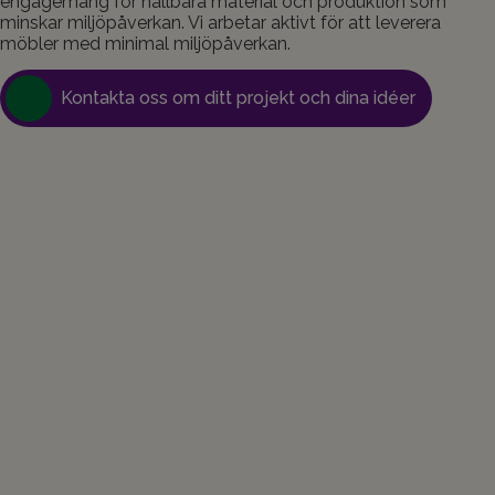
engagemang för hållbara material och produktion som
minskar miljöpåverkan. Vi arbetar aktivt för att leverera
möbler med minimal miljöpåverkan.
Kontakta oss om ditt projekt och dina idéer