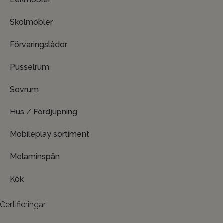
Skolmöbler
Förvaringslådor
Pusselrum
Sovrum
Hus / Fördjupning
Mobileplay sortiment
Melaminspån
Kök
Certifieringar