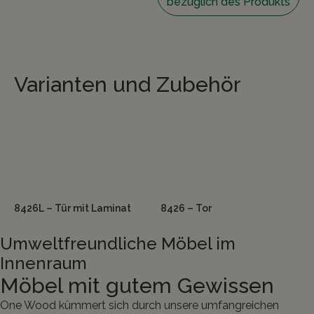
bezüglich des Produkts
Varianten und Zubehör
8426L – Tür mit Laminat
8426 – Tor
Umweltfreundliche Möbel im
Innenraum
Möbel mit gutem Gewissen
One Wood kümmert sich durch unsere umfangreichen