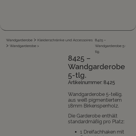
>
Wandgarderobe
Kleiderschränke und Accessoires
8425 –
>
Wandgarderobe
>
Wandgarderobe 5-
tlg.
8425 –
Wandgarderobe
5-tlg.
Artikelnummer: 8425
Wandgarderobe 5-teilig.
aus weiß pigmentiertem
18mm Birkensperrholz.
Die Garderobe enthält
standardmäßig pro Platz:
1 Dreifachhaken mit