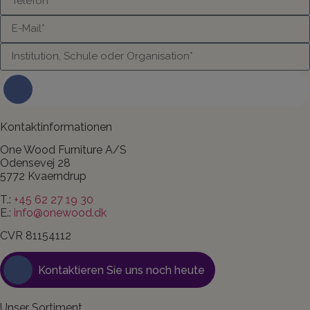
Kontaktieren Sie uns bezüglich Ihres
Projekts und Ihrer Ideen
Kontaktinformationen
One Wood Furniture A/S
Odensevej 28
5772 Kvaerndrup
T.:
+45 62 27 19 30
E.:
info@onewood.dk
CVR 81154112
Kontaktieren Sie uns noch heute
Unser Sortiment