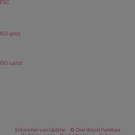
FSC
ISO 9001
ISO 14001
Entworfen von Uptime
© One Wood Furniture