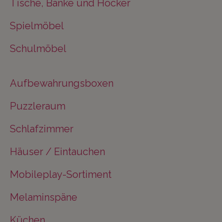
Tische, Bänke und Hocker
Spielmöbel
Schulmöbel
Aufbewahrungsboxen
Puzzleraum
Schlafzimmer
Häuser / Eintauchen
Mobileplay-Sortiment
Melaminspäne
Küchen