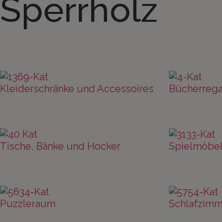
Sperrholz
Kleiderschränke und Accessoires
Bücherrega
Tische, Bänke und Hocker
Spielmöbe
Puzzleraum
Schlafzimm