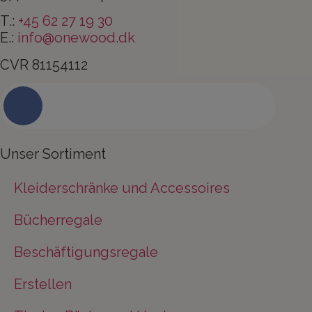
T.:
+45 62 27 19 30
E.:
info@onewood.dk
CVR 81154112
Kontaktieren Sie uns noch heute
Unser Sortiment
Kleiderschränke und Accessoires
Bücherregale
Beschäftigungsregale
Erstellen