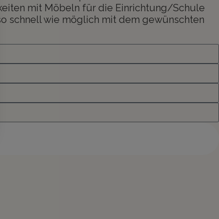
keiten mit Möbeln für die Einrichtung/Schule
 so schnell wie möglich mit dem gewünschten
e uns bezüglich Ihres Projekts und Ihrer Ideen