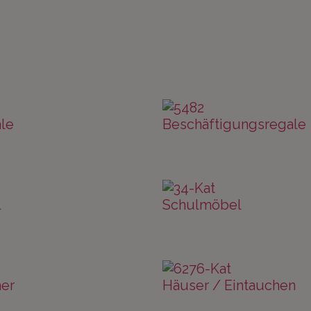
le
Beschäftigungsregale
l
Schulmöbel
er
Häuser / Eintauchen