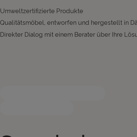
Umweltzertifizierte Produkte
Qualitätsmöbel, entworfen und hergestellt in 
Direkter Dialog mit einem Berater über Ihre Lö
Suchen Sie hier nach Produkten
Kontaktieren Sie uns