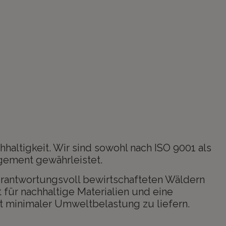
n
ltigkeit. Wir sind sowohl nach ISO 9001 als
gement gewährleistet.
verantwortungsvoll bewirtschafteten Wäldern
ür nachhaltige Materialien und eine
it minimaler Umweltbelastung zu liefern.