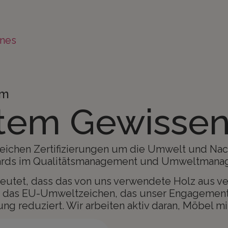
nes
um
utem Gewisse
hen Zertifizierungen um die Umwelt und Nachha
andards im Qualitätsmanagement und Umweltmana
bedeutet, dass das von uns verwendete Holz aus 
 das EU-Umweltzeichen, das unser Engagement f
ng reduziert. Wir arbeiten aktiv daran, Möbel m