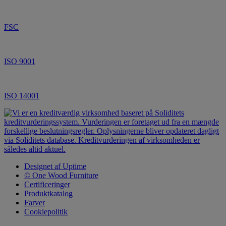
FSC
ISO 9001
ISO 14001
Designet af Uptime
© One Wood Furniture
Certificeringer
Produktkatalog
Farver
Cookiepolitik