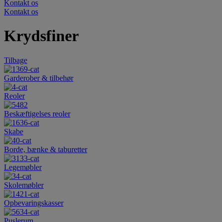
Kontakt os
Kontakt os
Krydsfiner
Tilbage
Garderober & tilbehør
Reoler
Beskæftigelses reoler
Skabe
Borde, bænke & taburetter
Legemøbler
Skolemøbler
Opbevaringskasser
Puslerum