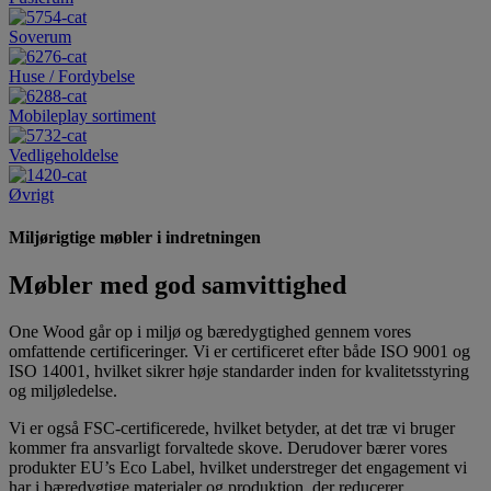
Soverum
Huse / Fordybelse
Mobileplay sortiment
Vedligeholdelse
Øvrigt
Miljørigtige møbler i indretningen
Møbler med god samvittighed
One Wood går op i miljø og bæredygtighed gennem vores
omfattende certificeringer. Vi er certificeret efter både ISO 9001 og
ISO 14001, hvilket sikrer høje standarder inden for kvalitetsstyring
og miljøledelse.
Vi er også FSC-certificerede, hvilket betyder, at det træ vi bruger
kommer fra ansvarligt forvaltede skove. Derudover bærer vores
produkter EU’s Eco Label, hvilket understreger det engagement vi
har i bæredygtige materialer og produktion, der reducerer