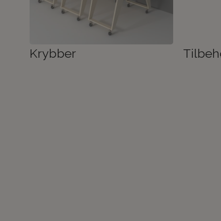
Krybber
Tilbeh