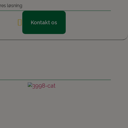
res løsning
Kontakt os