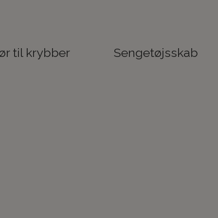
ør til krybber
Sengetøjsskab