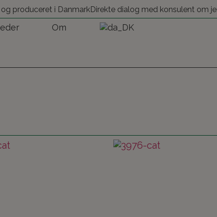
 og produceret i Danmark
Direkte dialog med konsulent om je
eder
Om