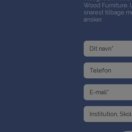
Wood Furniture. 
snarest tilbage m
ønsker.