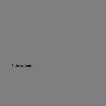
Spån melamin