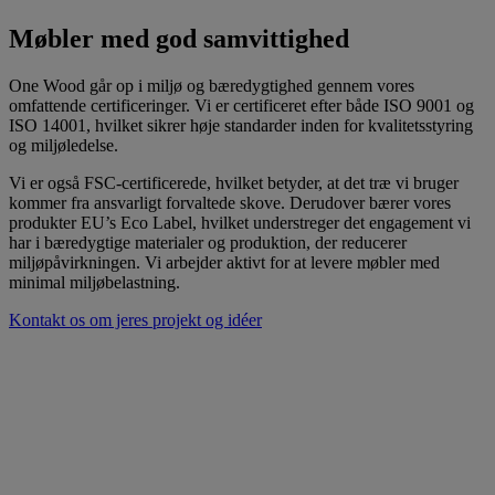
Møbler med god samvittighed
One Wood går op i miljø og bæredygtighed gennem vores
omfattende certificeringer. Vi er certificeret efter både ISO 9001 og
ISO 14001, hvilket sikrer høje standarder inden for kvalitetsstyring
og miljøledelse.
Vi er også FSC-certificerede, hvilket betyder, at det træ vi bruger
kommer fra ansvarligt forvaltede skove. Derudover bærer vores
produkter EU’s Eco Label, hvilket understreger det engagement vi
har i bæredygtige materialer og produktion, der reducerer
miljøpåvirkningen. Vi arbejder aktivt for at levere møbler med
minimal miljøbelastning.
Kontakt os om jeres projekt og idéer