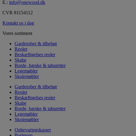
E.:
info@onewood.dk
CVR 81154112
Kontakt os i dag
Vores sortiment
Garderober & tilbehør
Reoler
Beskæftigelses reoler
Skabe
Borde, bænke & taburetter
Legemøbler
Skolemøbler
Garderober & tilbehør
Reoler
Beskæftigelses reoler
Skabe
Borde, bænke & taburetter
Legemøbler
Skolemøbler
Opbevaringskasser
Puslerum