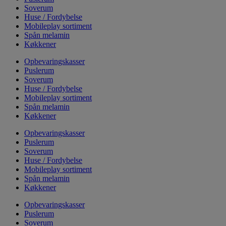
Soverum
Huse / Fordybelse
Mobileplay sortiment
Spån melamin
Køkkener
Opbevaringskasser
Puslerum
Soverum
Huse / Fordybelse
Mobileplay sortiment
Spån melamin
Køkkener
Opbevaringskasser
Puslerum
Soverum
Huse / Fordybelse
Mobileplay sortiment
Spån melamin
Køkkener
Opbevaringskasser
Puslerum
Soverum