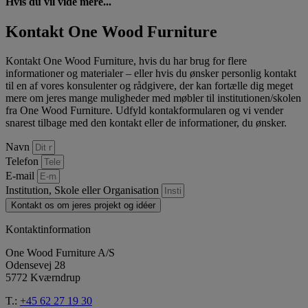
Hvis du vil vide mere...
Kontakt One Wood Furniture
Kontakt One Wood Furniture, hvis du har brug for flere
informationer og materialer – eller hvis du ønsker personlig kontakt
til en af vores konsulenter og rådgivere, der kan fortælle dig meget
mere om jeres mange muligheder med møbler til institutionen/skolen
fra One Wood Furniture. Udfyld kontakformularen og vi vender
snarest tilbage med den kontakt eller de informationer, du ønsker.
Navn
Telefon
E-mail
Institution, Skole eller Organisation
Kontakt os om jeres projekt og idéer
Kontaktinformation
One Wood Furniture A/S
Odensevej 28
5772 Kværndrup
T.:
+45 62 27 19 30