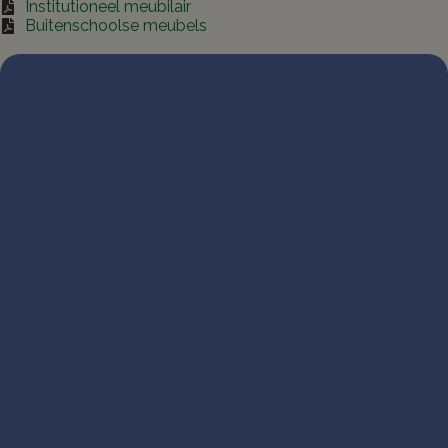
Institutioneel meubilair
Buitenschoolse meubels