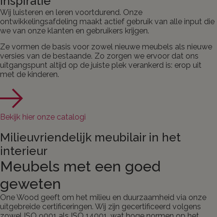
Inspiratie
Wij luisteren en leren voortdurend. Onze
ontwikkelingsafdeling maakt actief gebruik van alle input die
we van onze klanten en gebruikers krijgen.
Ze vormen de basis voor zowel nieuwe meubels als nieuwe
versies van de bestaande. Zo zorgen we ervoor dat ons
uitgangspunt altijd op de juiste plek verankerd is: erop uit
met de kinderen.
Bekijk hier onze catalogi
Milieuvriendelijk meubilair in het
interieur
Meubels met een goed
geweten
One Wood geeft om het milieu en duurzaamheid via onze
uitgebreide certificeringen. Wij zijn gecertificeerd volgens
zowel ISO 9001 als ISO 14001, wat hoge normen op het