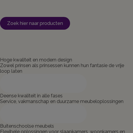
Zoek hier naar producten
Hoge kwaliteit en modern design
Zowel prinsen als prinsessen kunnen hun fantasie de vrije
loop laten
Bekijk onze producten
Deense kwaliteit in alle fases
Service, vakmanschap en duurzame meubeloplossingen
Bekijk onze producten
Buitenschoolse meubels
Flexibele oplossingen voor slaapkamers, woonkamers en