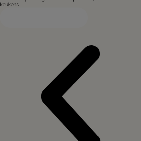
keukens
Bekijk onze brochure