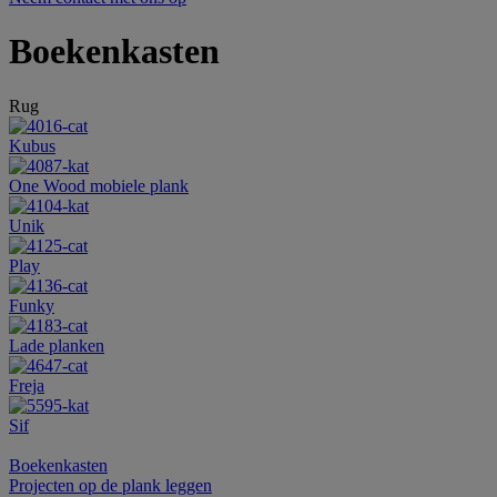
Boekenkasten
Rug
Kubus
One Wood mobiele plank
Unik
Play
Funky
Lade planken
Freja
Sif
Boekenkasten
Projecten op de plank leggen