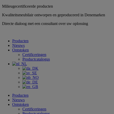
Ga
Milieugecertificeerde producten
naar
Kwaliteitsmeubilair ontworpen en geproduceerd in Denemarken
inhoud
Directe dialoog met een consultant over uw oplossing
Producten
Nieuws
Ontstoken
Certificeringen
Productcatalogus
Producten
Nieuws
Ontstoken
Certificeringen
Productcatalogus