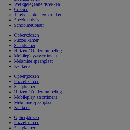
Werkgelegenheidsrekken
Creëren
Tafels, banken en krukken
Speelmeubels
Schoolmeubilair
Opbergdozen
Puzzel kamer
Slaapkamer
Huizen / Onderdompeling
Mobileplay-assortiment
Melamine spaanplaat
Keukens
Opbergdozen
Puzzel kamer
Slaapkamer
Huizen / Onderdompeling
Mobileplay-assortiment
Melamine spaanplaat
Keukens
Opbergdozen
Puzzel kamer
Slaapkamer