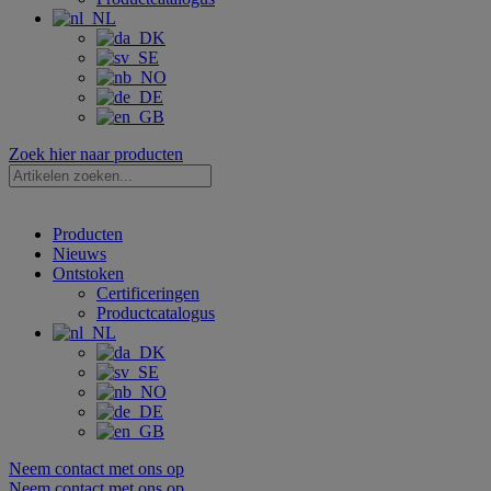
Zoek hier naar producten
Zoekopdracht
...
Producten
Nieuws
Ontstoken
Certificeringen
Productcatalogus
Neem contact met ons op
Neem contact met ons op