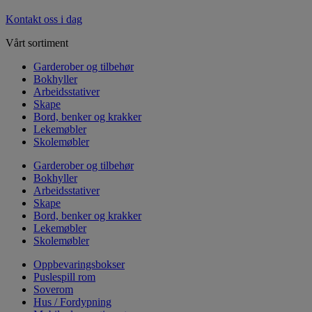
Kontakt oss i dag
Vårt sortiment
Garderober og tilbehør
Bokhyller
Arbeidsstativer
Skape
Bord, benker og krakker
Lekemøbler
Skolemøbler
Garderober og tilbehør
Bokhyller
Arbeidsstativer
Skape
Bord, benker og krakker
Lekemøbler
Skolemøbler
Oppbevaringsbokser
Puslespill rom
Soverom
Hus / Fordypning