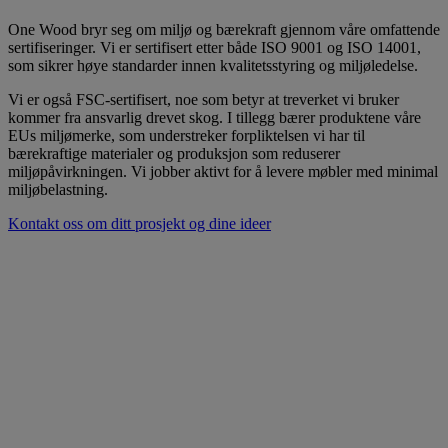
One Wood bryr seg om miljø og bærekraft gjennom våre omfattende
sertifiseringer. Vi er sertifisert etter både ISO 9001 og ISO 14001,
som sikrer høye standarder innen kvalitetsstyring og miljøledelse.
Vi er også FSC-sertifisert, noe som betyr at treverket vi bruker
kommer fra ansvarlig drevet skog. I tillegg bærer produktene våre
EUs miljømerke, som understreker forpliktelsen vi har til
bærekraftige materialer og produksjon som reduserer
miljøpåvirkningen. Vi jobber aktivt for å levere møbler med minimal
miljøbelastning.
Kontakt oss om ditt prosjekt og dine ideer