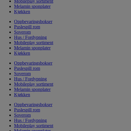
Mobileplay sortiment
Melamin sponplater
Kjøkken
Oppbevaringsbokser
Puslespill rom
Soverom
Hus / Fordypning
Mobileplay sortiment
Melamin sponplater
Kjøkken
Oppbevaringsbokser
Puslespill rom
Soverom
Hus / Fordypning
Mobileplay sortiment
Melamin sponplater
Kjøkken
Oppbevaringsbokser
Puslespill rom
Soverom
Hus / Fordypning
Mobileplay sortiment
Melamin sponplater