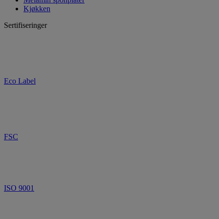
Kjøkken
Sertifiseringer
Eco Label
FSC
ISO 9001