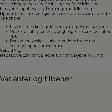
hylleserie som møter de flestes behov for fleksibel og
funksjonell oppbevaring. De mange modellene og
tilpasningsmulighetene gjør det enkelt å sette sammen etter
dine ønsker.
Leveres med kraftige låsbare hjul og 18 mm bakpanel.
Ønsker du at hyllen skal vegghenges, leveres den uten
hjul.
Dersom du ønsker skuffer eller dører i noen rom -
vennligst oppgi romnummer.
Vekt:
40 kg
Mål:
Høyde: 1237mm. Bredde: 804 mm. Dybde: 375 mm.
Kontakt oss angående produktet
Varianter og tilbehør