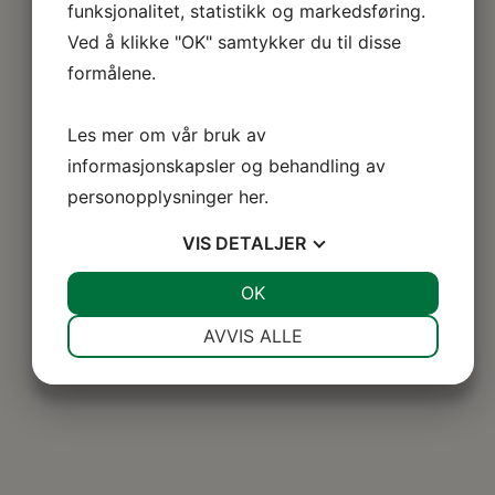
funksjonalitet, statistikk og markedsføring.
Ved å klikke "OK" samtykker du til disse
formålene.
Les mer om vår bruk av
informasjonskapsler og behandling av
personopplysninger
her
.
VIS
DETALJER
JA
NEI
OK
JA
NEI
NØDVENDIG
PREFERANSER
AVVIS ALLE
JA
NEI
JA
NEI
MARKEDSFØRING
STATISTIKK