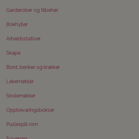
Garderober og tilbehør
Bokhyller
Arbeidsstativer
Skape
Bord, benker og krakker
Lekemøbler
Skolemøbler
Oppbevaringsbokser
Puslespill rom
Soverom