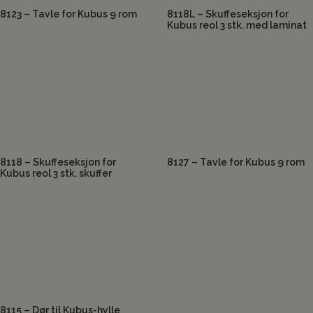
8123 – Tavle for Kubus 9 rom
8118L – Skuffeseksjon for
Kubus reol 3 stk. med laminat
8118 – Skuffeseksjon for
8127 – Tavle for Kubus 9 rom
Kubus reol 3 stk. skuffer
8115 – Dør til Kubus-hylle