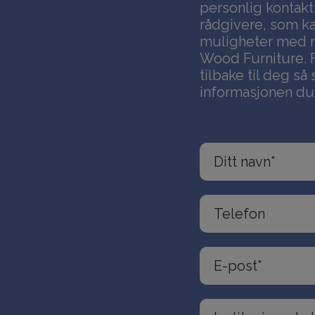
personlig kontak
rådgivere, som k
muligheter med mø
Wood Furniture. 
tilbake til deg s
informasjonen du