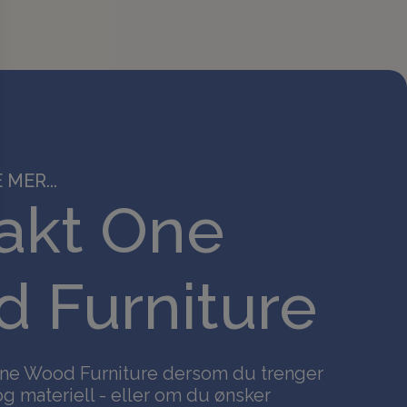
 MER...
akt One
 Furniture
ne Wood Furniture dersom du trenger
g materiell - eller om du ønsker