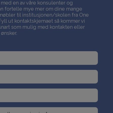
t med en av våre konsulenter og
an fortelle mye mer om dine mange
bler til institusjonen/skolen fra One
Fyll ut kontaktskjemaet så kommer vi
å snart som mulig med kontakten eller
 ønsker.