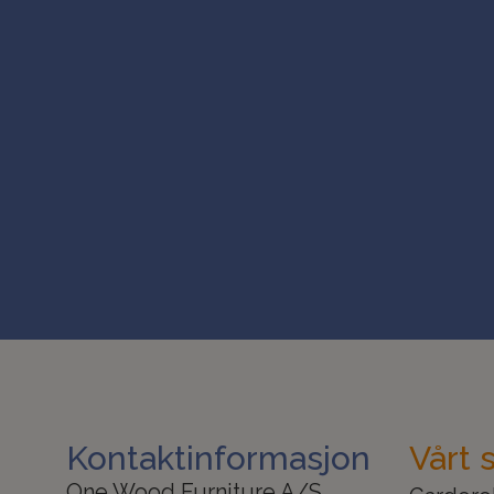
Kontaktinformasjon
Vårt 
One Wood Furniture A/S