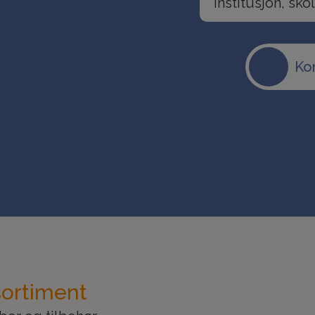
Kon
sortiment