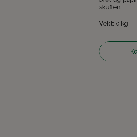
skuffen.
Vekt:
0 kg
Ko