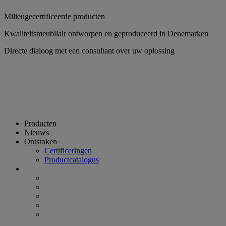
Ga
Milieugecertificeerde producten
naar
inhoud
Kwaliteitsmeubilair ontworpen en geproduceerd in Denemarken
Directe dialoog met een consultant over uw oplossing
Producten
Nieuws
Ontstoken
Certificeringen
Productcatalogus