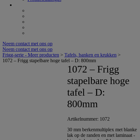
Neem contact met ons op
Neem contact met ons op
Frigg-serie - Meer producten
>
Tafels, banken en krukken
>
1072 – Frigg stapelbare hoge tafel – D: 800mm
1072 – Frigg
stapelbare hoge
tafel – D:
800mm
Artikelnummer: 1072
30 mm berkenmultiplex met blanke
lak op de randen en met laminaat -