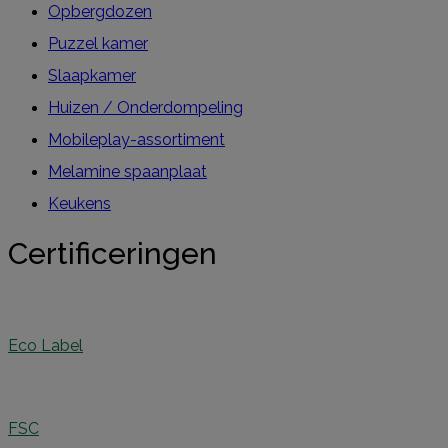
Opbergdozen
Puzzel kamer
Slaapkamer
Huizen / Onderdompeling
Mobileplay-assortiment
Melamine spaanplaat
Keukens
Certificeringen
Eco Label
FSC