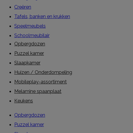
Creëren
Tafels, banken en krukken
Speelmeubels
Schoolmeubilair
Opbergdozen
Puzzel kamer
Slaapkamer
Huizen / Onderdompeling
Mobileplay-assortiment
Melamine spaanplaat
Keukens
Opbergdozen
Puzzel kamer