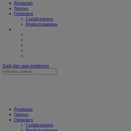
Producten
Nieuws
Ontstoken
Certificeringen
Productcatalogus
Zoek hier naar producten
Zoekopdracht
...
Producten
Nieuws
Ontstoken
Certificeringen
Productcatalogus