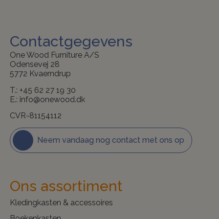
Contactgegevens
One Wood Furniture A/S
Odensevej 28
5772 Kvaerndrup
T.:
+45 62 27 19 30
E.:
info@onewood.dk
CVR-81154112
Neem vandaag nog contact met ons op
Ons assortiment
Kledingkasten & accessoires
Boekenkasten