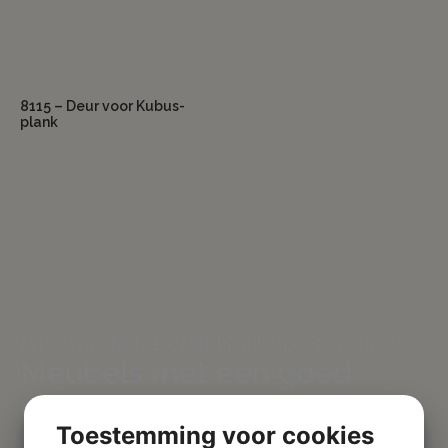
8115 – Deur voor Kubus-
plank
MILIEUVRIENDELIJK MEUBILAIR IN HET INTERIEUR
Meubels met een goed
geweten
Toestemming voor cookies