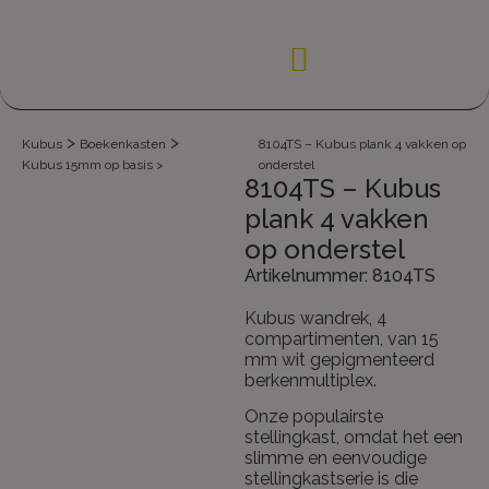
>
>
Kubus
Boekenkasten
8104TS – Kubus plank 4 vakken op
Kubus 15mm op basis
>
onderstel
8104TS – Kubus
plank 4 vakken
op onderstel
Artikelnummer: 8104TS
Kubus wandrek, 4
compartimenten, van 15
mm wit gepigmenteerd
berkenmultiplex.
Onze populairste
stellingkast, omdat het een
slimme en eenvoudige
stellingkastserie is die