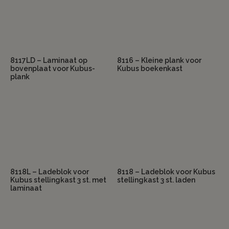
8117LD – Laminaat op
8116 – Kleine plank voor
bovenplaat voor Kubus-
Kubus boekenkast
plank
8118L – Ladeblok voor
8118 – Ladeblok voor Kubus
Kubus stellingkast 3 st. met
stellingkast 3 st. laden
laminaat