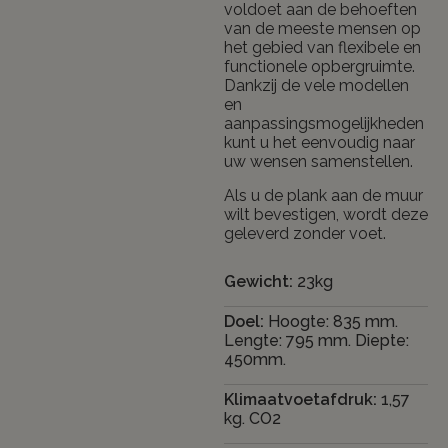
voldoet aan de behoeften
van de meeste mensen op
het gebied van flexibele en
functionele opbergruimte.
Dankzij de vele modellen
en
aanpassingsmogelijkheden
kunt u het eenvoudig naar
uw wensen samenstellen.
Als u de plank aan de muur
wilt bevestigen, wordt deze
geleverd zonder voet.
Gewicht:
23kg
Doel:
Hoogte: 835 mm.
Lengte: 795 mm. Diepte:
450mm.
Klimaatvoetafdruk:
1,57
kg. CO2