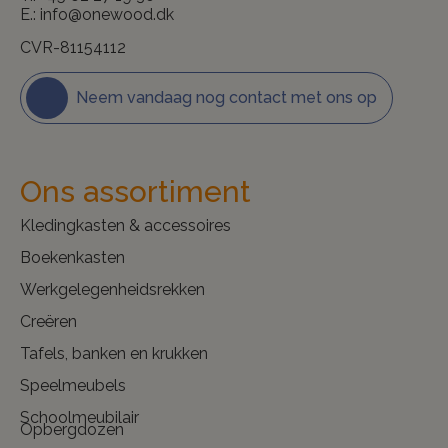
E.:
info@onewood.dk
CVR-81154112
Neem vandaag nog contact met ons op
Ons assortiment
Kledingkasten & accessoires
Boekenkasten
Werkgelegenheidsrekken
Creëren
Tafels, banken en krukken
Speelmeubels
Schoolmeubilair
Opbergdozen