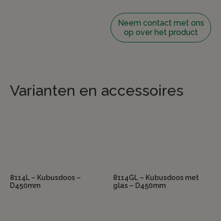
Neem contact met ons
op over het product
Varianten en accessoires
8114L – Kubusdoos –
8114GL – Kubusdoos met
D450mm
glas – D450mm