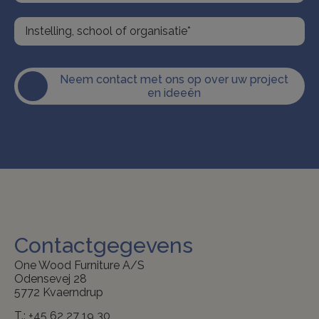
Neem contact met ons op over uw project
en ideeën
Contactgegevens
One Wood Furniture A/S
Odensevej 28
5772 Kvaerndrup
T.:
+45 62 27 19 30