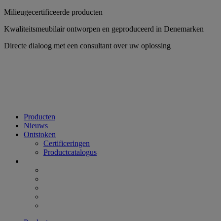
Ga
Milieugecertificeerde producten
naar
Kwaliteitsmeubilair ontworpen en geproduceerd in Denemarken
inhoud
Directe dialoog met een consultant over uw oplossing
Producten
Nieuws
Ontstoken
Certificeringen
Productcatalogus