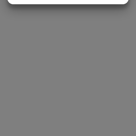
JA
NEE
JA
NEE
MARKETING
STATISTIEKEN