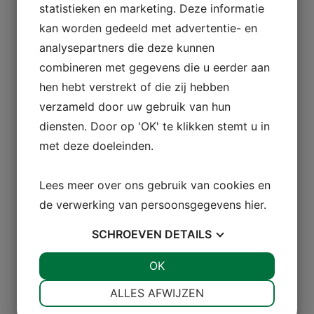
statistieken en marketing. Deze informatie
kan worden gedeeld met advertentie- en
analysepartners die deze kunnen
combineren met gegevens die u eerder aan
hen hebt verstrekt of die zij hebben
verzameld door uw gebruik van hun
diensten. Door op 'OK' te klikken stemt u in
met deze doeleinden.
Lees meer over ons gebruik van cookies en
de verwerking van persoonsgegevens
hier
.
SCHROEVEN
DETAILS
JA
NEE
OK
JA
NEE
NOODZAKELIJK
VOORKEUREN
ALLES AFWIJZEN