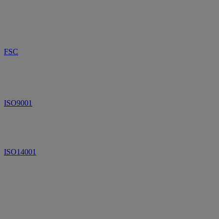
FSC
ISO9001
ISO14001