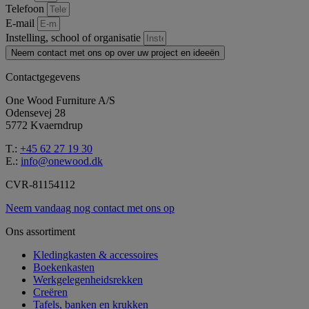
Telefoon
E-mail
Instelling, school of organisatie
Neem contact met ons op over uw project en ideeën
Contactgegevens
One Wood Furniture A/S
Odensevej 28
5772 Kvaerndrup
T.:
+45 62 27 19 30
E.:
info@onewood.dk
CVR-81154112
Neem vandaag nog contact met ons op
Ons assortiment
Kledingkasten & accessoires
Boekenkasten
Werkgelegenheidsrekken
Creëren
Tafels, banken en krukken