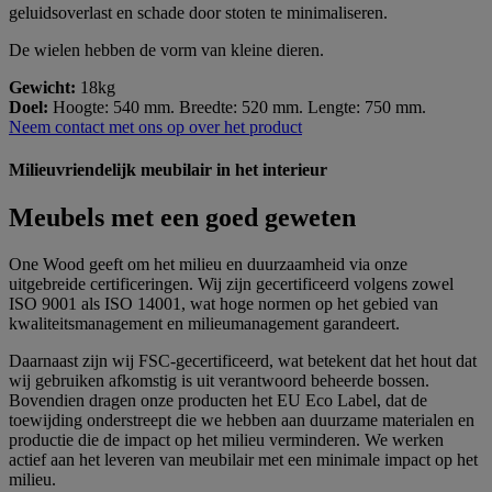
geluidsoverlast en schade door stoten te minimaliseren.
De wielen hebben de vorm van kleine dieren.
Gewicht:
18kg
Doel:
Hoogte: 540 mm. Breedte: 520 mm. Lengte: 750 mm.
Neem contact met ons op over het product
Milieuvriendelijk meubilair in het interieur
Meubels met een goed geweten
One Wood geeft om het milieu en duurzaamheid via onze
uitgebreide certificeringen. Wij zijn gecertificeerd volgens zowel
ISO 9001 als ISO 14001, wat hoge normen op het gebied van
kwaliteitsmanagement en milieumanagement garandeert.
Daarnaast zijn wij FSC-gecertificeerd, wat betekent dat het hout dat
wij gebruiken afkomstig is uit verantwoord beheerde bossen.
Bovendien dragen onze producten het EU Eco Label, dat de
toewijding onderstreept die we hebben aan duurzame materialen en
productie die de impact op het milieu verminderen. We werken
actief aan het leveren van meubilair met een minimale impact op het
milieu.