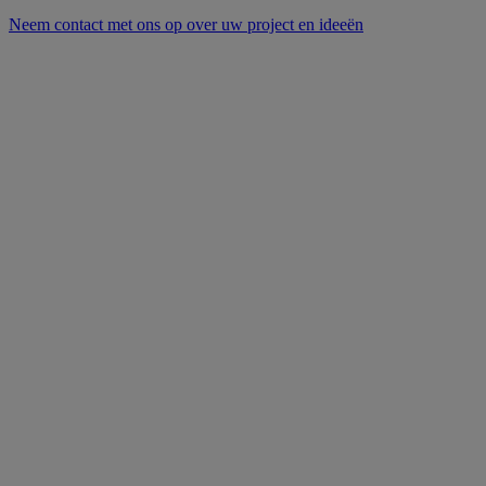
Neem contact met ons op over uw project en ideeën