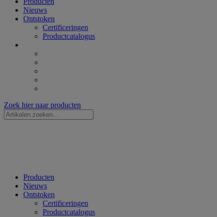
Producten
Nieuws
Ontstoken
Certificeringen
Productcatalogus
Zoek hier naar producten
Zoekopdracht
...
Producten
Nieuws
Ontstoken
Certificeringen
Productcatalogus