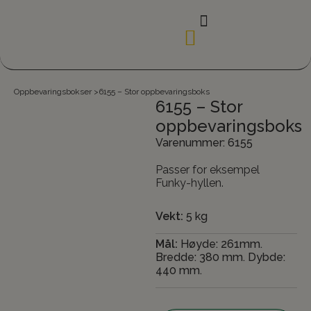
Oppbevaringsbokser
>
6155 – Stor oppbevaringsboks
6155 – Stor
oppbevaringsboks
Varenummer: 6155
Passer for eksempel
Funky-hyllen.
Vekt:
5 kg
Mål:
Høyde: 261mm.
Bredde: 380 mm. Dybde:
440 mm.