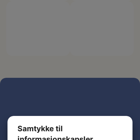
Samtykke til
informasjonskapsler