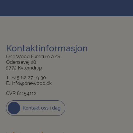
Kontaktinformasjon
One Wood Furniture A/S
Odensevej 28
5772 Kværndrup
T.:
+45 62 27 19 30
E.:
info@onewood.dk
CVR 81154112
Kontakt oss i dag