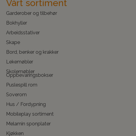
Vårt sortiment
Garderober og tilbehør
Bokhyller
Arbeidsstativer
Skape
Bord, benker og krakker
Lekemøbler
Skolemøbler
Oppbevaringsbokser
Puslespill rom
Soverom
Hus / Fordypning
Mobileplay sortiment
Melamin sponplater
Kjøkken