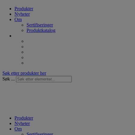
Produkter
Nyheter
Om
Sertifiseringer
Produktkatalog
Søk etter produkter her
Søk ...
Produkter
Nyheter
Om
Sertifiseringer