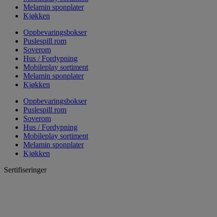
Melamin sponplater
Kjøkken
Oppbevaringsbokser
Puslespill rom
Soverom
Hus / Fordypning
Mobileplay sortiment
Melamin sponplater
Kjøkken
Oppbevaringsbokser
Puslespill rom
Soverom
Hus / Fordypning
Mobileplay sortiment
Melamin sponplater
Kjøkken
Sertifiseringer