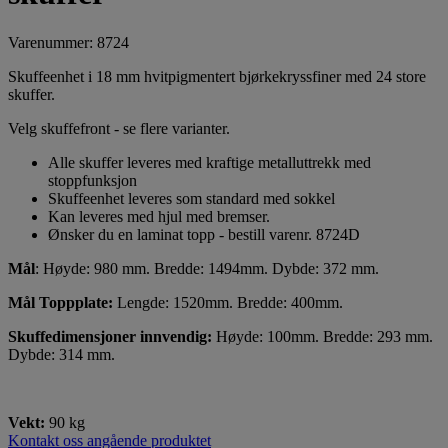
Varenummer: 8724
Skuffeenhet i 18 mm hvitpigmentert bjørkekryssfiner med 24 store
skuffer.
Velg skuffefront - se flere varianter.
Alle skuffer leveres med kraftige metalluttrekk med
stoppfunksjon
Skuffeenhet leveres som standard med sokkel
Kan leveres med hjul med bremser.
Ønsker du en laminat topp - bestill varenr. 8724D
Mål
: Høyde: 980 mm. Bredde: 1494mm. Dybde: 372 mm.
Mål Toppplate:
Lengde: 1520mm. Bredde: 400mm.
Skuffedimensjoner innvendig:
Høyde: 100mm. Bredde: 293 mm.
Dybde: 314 mm.
Vekt:
90 kg
Kontakt oss angående produktet