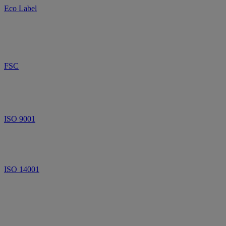
Eco Label
FSC
ISO 9001
ISO 14001