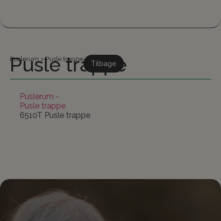
Pusle trappe
Puslerum
>
Pusle trappe
Tilbage
Puslerum
-
Pusle trappe
6510T Pusle trappe