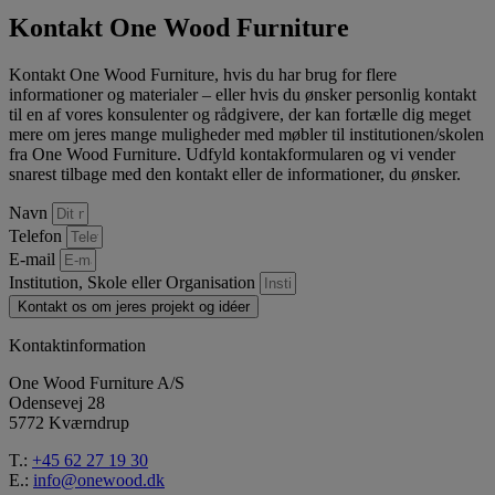
Kontakt One Wood Furniture
Kontakt One Wood Furniture, hvis du har brug for flere
informationer og materialer – eller hvis du ønsker personlig kontakt
til en af vores konsulenter og rådgivere, der kan fortælle dig meget
mere om jeres mange muligheder med møbler til institutionen/skolen
fra One Wood Furniture. Udfyld kontakformularen og vi vender
snarest tilbage med den kontakt eller de informationer, du ønsker.
Navn
Telefon
E-mail
Institution, Skole eller Organisation
Kontakt os om jeres projekt og idéer
Kontaktinformation
One Wood Furniture A/S
Odensevej 28
5772 Kværndrup
T.:
+45 62 27 19 30
E.:
info@onewood.dk