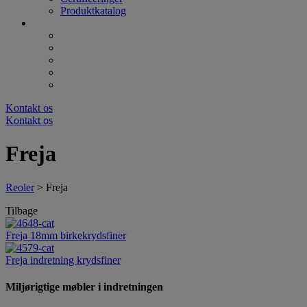
Produktkatalog
Kontakt os
Kontakt os
Freja
Reoler
>
Freja
Tilbage
Freja 18mm birkekrydsfiner
Freja indretning krydsfiner
Miljørigtige møbler i indretningen