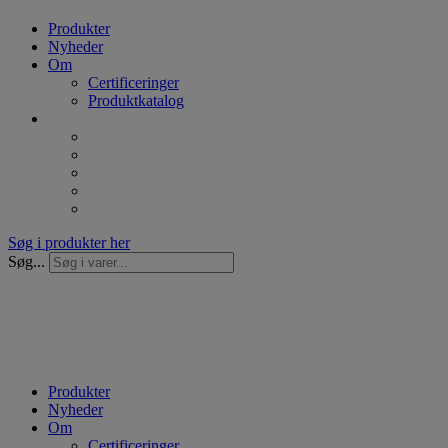
Produkter
Nyheder
Om
Certificeringer
Produktkatalog
Søg i produkter her
Søg...
Produkter
Nyheder
Om
Certificeringer