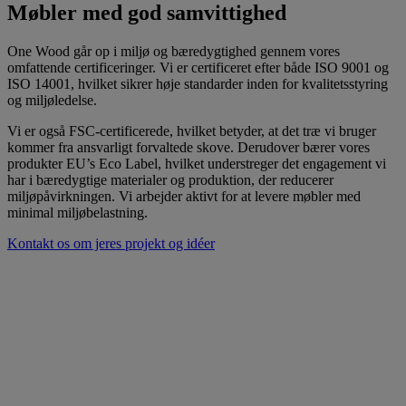
Møbler med god samvittighed
One Wood går op i miljø og bæredygtighed gennem vores
omfattende certificeringer. Vi er certificeret efter både ISO 9001 og
ISO 14001, hvilket sikrer høje standarder inden for kvalitetsstyring
og miljøledelse.
Vi er også FSC-certificerede, hvilket betyder, at det træ vi bruger
kommer fra ansvarligt forvaltede skove. Derudover bærer vores
produkter EU’s Eco Label, hvilket understreger det engagement vi
har i bæredygtige materialer og produktion, der reducerer
miljøpåvirkningen. Vi arbejder aktivt for at levere møbler med
minimal miljøbelastning.
Kontakt os om jeres projekt og idéer