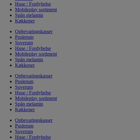
Huse / Fordybelse
Mobileplay sortiment
Spån melamin
Køkkener
Opbevaringskasser
Puslerum
Soverum
Huse / Fordybelse
Mobileplay sortiment
Spån melamin
Køkkener
Opbevaringskasser
Puslerum
Soverum
Huse / Fordybelse
Mobileplay sortiment
Spån melamin
Køkkener
Opbevaringskasser
Puslerum
Soverum
Huse / Fordybelse