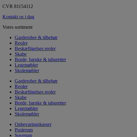
CVR 81154112
Kontakt os i dag
Vores sortiment
Garderober & tilbehør
Reoler
Beskæftigelses reoler
Skabe
Borde, bænke & taburetter
Legemøbler
Skolemøbler
Garderober & tilbehør
Reoler
Beskæftigelses reoler
Skabe
Borde, bænke & taburetter
Legemøbler
Skolemøbler
Opbevaringskasser
Puslerum
Soverum