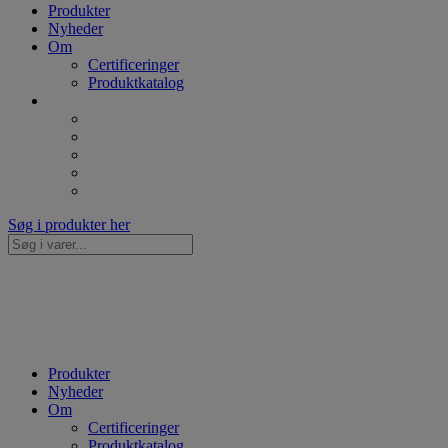
Produkter
Nyheder
Om
Certificeringer
Produktkatalog
Søg i produkter her
Søg...
Produkter
Nyheder
Om
Certificeringer
Produktkatalog