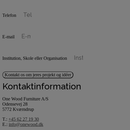
Telefon
E-mail
Institution, Skole eller Organisation
Kontakt os om jeres projekt og idéer
Kontaktinformation
One Wood Furniture A/S
Odensevej 28
5772 Kværndrup
T.:
+45 62 27 19 30
E.:
info@onewood.dk