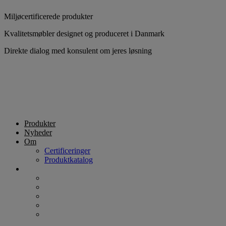
Videre
Miljøcertificerede produkter
til
indhold
Kvalitetsmøbler designet og produceret i Danmark
Direkte dialog med konsulent om jeres løsning
Produkter
Nyheder
Om
Certificeringer
Produktkatalog