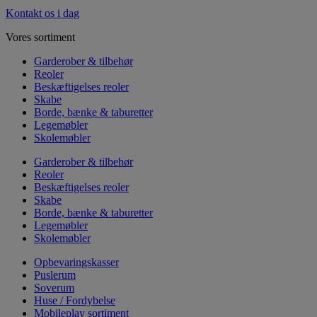
Kontakt os i dag
Vores sortiment
Garderober & tilbehør
Reoler
Beskæftigelses reoler
Skabe
Borde, bænke & taburetter
Legemøbler
Skolemøbler
Garderober & tilbehør
Reoler
Beskæftigelses reoler
Skabe
Borde, bænke & taburetter
Legemøbler
Skolemøbler
Opbevaringskasser
Puslerum
Soverum
Huse / Fordybelse
Mobileplay sortiment