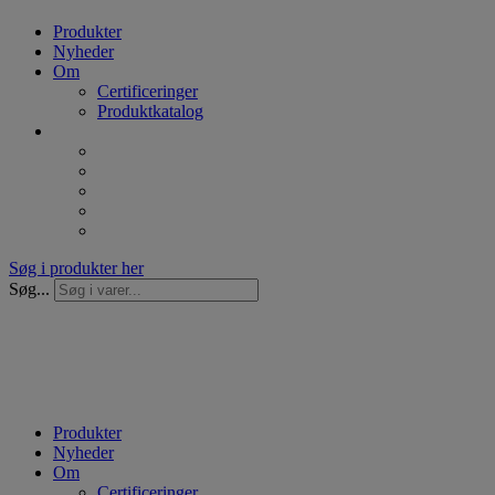
Produkter
Nyheder
Om
Certificeringer
Produktkatalog
Søg i produkter her
Søg...
Produkter
Nyheder
Om
Certificeringer