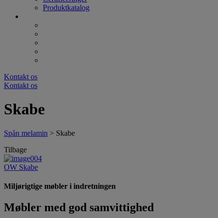
Produktkatalog
Kontakt os
Kontakt os
Skabe
Spån melamin
>
Skabe
Tilbage
OW Skabe
Miljørigtige møbler i indretningen
Møbler med god samvittighed