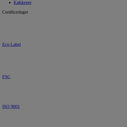
Køkkener
Certificeringer
Eco Label
FSC
ISO 9001