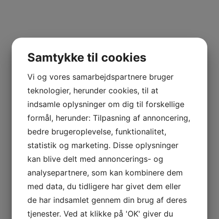
Samtykke til cookies
Vi og vores samarbejdspartnere bruger
teknologier, herunder cookies, til at
indsamle oplysninger om dig til forskellige
formål, herunder: Tilpasning af annoncering,
bedre brugeroplevelse, funktionalitet,
statistik og marketing. Disse oplysninger
kan blive delt med annoncerings- og
analysepartnere, som kan kombinere dem
med data, du tidligere har givet dem eller
de har indsamlet gennem din brug af deres
tjenester. Ved at klikke på 'OK' giver du