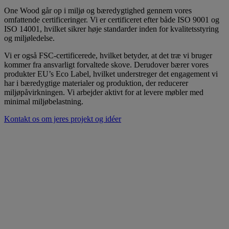
One Wood går op i miljø og bæredygtighed gennem vores
omfattende certificeringer. Vi er certificeret efter både ISO 9001 og
ISO 14001, hvilket sikrer høje standarder inden for kvalitetsstyring
og miljøledelse.
Vi er også FSC-certificerede, hvilket betyder, at det træ vi bruger
kommer fra ansvarligt forvaltede skove. Derudover bærer vores
produkter EU’s Eco Label, hvilket understreger det engagement vi
har i bæredygtige materialer og produktion, der reducerer
miljøpåvirkningen. Vi arbejder aktivt for at levere møbler med
minimal miljøbelastning.
Kontakt os om jeres projekt og idéer