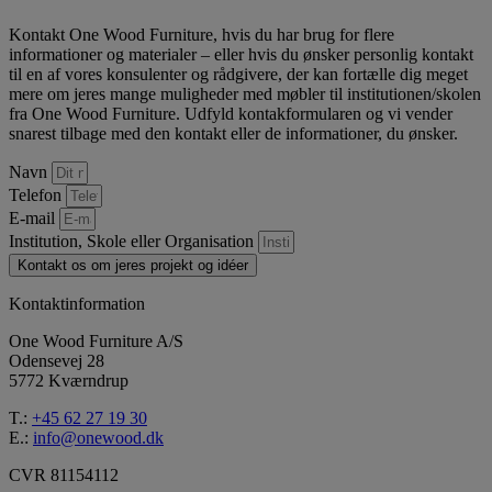
Kontakt One Wood Furniture, hvis du har brug for flere
informationer og materialer – eller hvis du ønsker personlig kontakt
til en af vores konsulenter og rådgivere, der kan fortælle dig meget
mere om jeres mange muligheder med møbler til institutionen/skolen
fra One Wood Furniture. Udfyld kontakformularen og vi vender
snarest tilbage med den kontakt eller de informationer, du ønsker.
Navn
Telefon
E-mail
Institution, Skole eller Organisation
Kontakt os om jeres projekt og idéer
Kontaktinformation
One Wood Furniture A/S
Odensevej 28
5772 Kværndrup
T.:
+45 62 27 19 30
E.:
info@onewood.dk
CVR 81154112