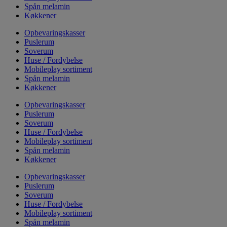
Spån melamin
Køkkener
Opbevaringskasser
Puslerum
Soverum
Huse / Fordybelse
Mobileplay sortiment
Spån melamin
Køkkener
Opbevaringskasser
Puslerum
Soverum
Huse / Fordybelse
Mobileplay sortiment
Spån melamin
Køkkener
Opbevaringskasser
Puslerum
Soverum
Huse / Fordybelse
Mobileplay sortiment
Spån melamin