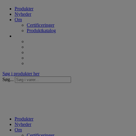
Produkter
Nyheder
Om
Certificeringer
Produktkatalog
Søg i produkter her
Søg...
Produkter
Nyheder
Om
Certificeringer