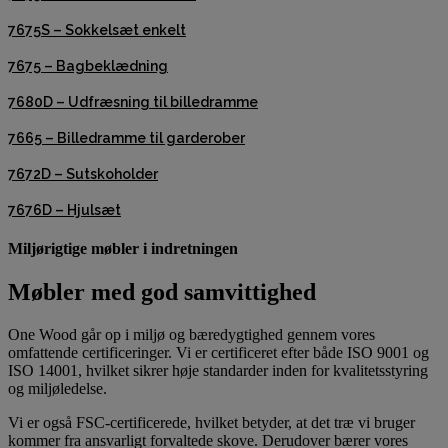
7675S – Sokkelsæt enkelt
7675 – Bagbeklædning
7680D – Udfræsning til billedramme
7665 – Billedramme til garderober
7672D – Sutskoholder
7676D – Hjulsæt
Miljørigtige møbler i indretningen
Møbler med god samvittighed
One Wood går op i miljø og bæredygtighed gennem vores
omfattende certificeringer. Vi er certificeret efter både ISO 9001 og
ISO 14001, hvilket sikrer høje standarder inden for kvalitetsstyring
og miljøledelse.
Vi er også FSC-certificerede, hvilket betyder, at det træ vi bruger
kommer fra ansvarligt forvaltede skove. Derudover bærer vores