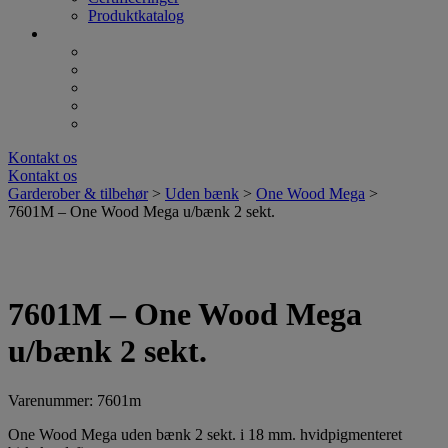
Produktkatalog
Kontakt os
Kontakt os
Garderober & tilbehør
>
Uden bænk
>
One Wood Mega
>
7601M – One Wood Mega u/bænk 2 sekt.
7601M – One Wood Mega
u/bænk 2 sekt.
Varenummer: 7601m
One Wood Mega uden bænk 2 sekt. i 18 mm. hvidpigmenteret