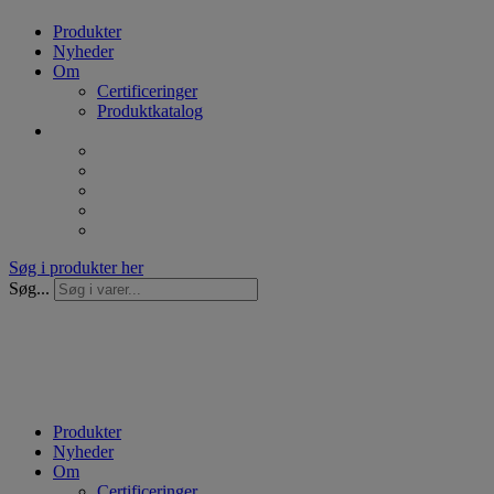
Produkter
Nyheder
Om
Certificeringer
Produktkatalog
Søg i produkter her
Søg...
Produkter
Nyheder
Om
Certificeringer