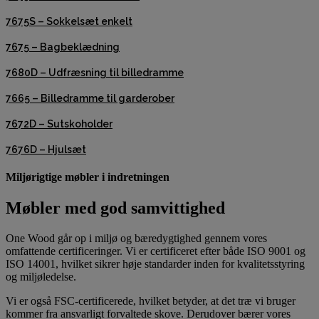
7675S – Sokkelsæt enkelt
7675 – Bagbeklædning
7680D – Udfræsning til billedramme
7665 – Billedramme til garderober
7672D – Sutskoholder
7676D – Hjulsæt
Miljørigtige møbler i indretningen
Møbler med god samvittighed
One Wood går op i miljø og bæredygtighed gennem vores
omfattende certificeringer. Vi er certificeret efter både ISO 9001 og
ISO 14001, hvilket sikrer høje standarder inden for kvalitetsstyring
og miljøledelse.
Vi er også FSC-certificerede, hvilket betyder, at det træ vi bruger
kommer fra ansvarligt forvaltede skove. Derudover bærer vores