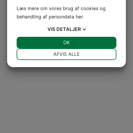
Læs mere om vores brug af cookies og
behandling af persondata
her
.
VIS
DETALJER
JA
NEJ
OK
JA
NEJ
NØDVENDIGE
PRÆFERENCER
AFVIS ALLE
JA
NEJ
JA
NEJ
MARKETING
STATISTIK