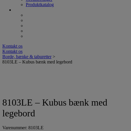
Produktkatalog
Kontakt os
Kontakt os
Borde, bænke & taburetter
>
8103LE – Kubus bænk med legebord
8103LE – Kubus bænk med
legebord
Varenummer: 8103LE