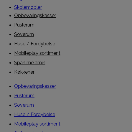
Skolemøbler
Opbevaringskasser
Puslerum
Soverum
Huse / Fordybelse
Mobileplay sortiment
Spån melamin
Køkkener
Opbevaringskasser
Puslerum
Soverum
Huse / Fordybelse
Mobileplay sortiment