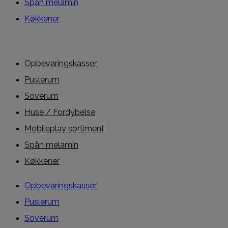
Spån melamin
Køkkener
Opbevaringskasser
Puslerum
Soverum
Huse / Fordybelse
Mobileplay sortiment
Spån melamin
Køkkener
Opbevaringskasser
Puslerum
Soverum