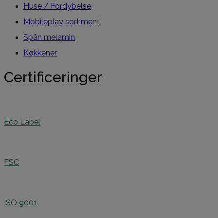
Huse / Fordybelse
Mobileplay sortiment
Spån melamin
Køkkener
Certificeringer
Eco Label
FSC
ISO 9001