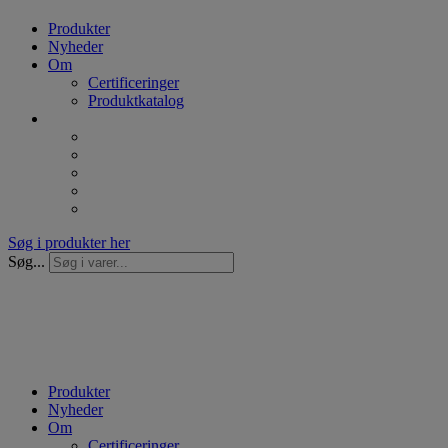
Produkter
Nyheder
Om
Certificeringer
Produktkatalog
Søg i produkter her
Søg...
Produkter
Nyheder
Om
Certificeringer