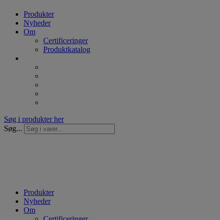
Produkter
Nyheder
Om
Certificeringer
Produktkatalog
Søg i produkter her
Søg...
Produkter
Nyheder
Om
Certificeringer