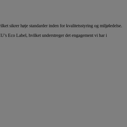
et sikrer høje standarder inden for kvalitetsstyring og miljøledelse.
EU’s Eco Label, hvilket understreger det engagement vi har i