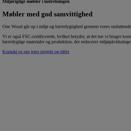
Miljørigtige møbler i indretningen
Møbler med god samvittighed
One Wood går op i miljø og bæredygtighed gennem vores omfattende cert
Vi er også FSC-certificerede, hvilket betyder, at det træ vi bruger k
bæredygtige materialer og produktion, der reducerer miljøpåvirkningen
Kontakt os om jeres projekt og idéer