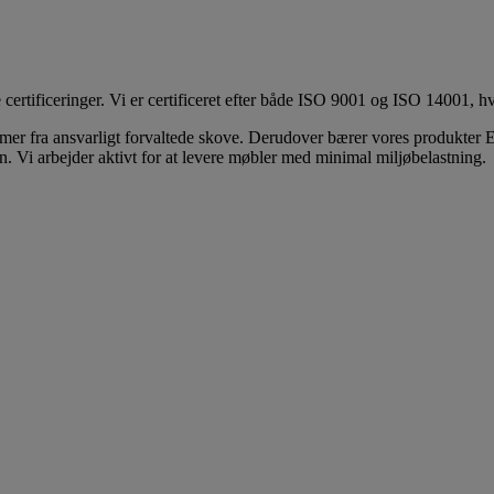
ificeringer. Vi er certificeret efter både ISO 9001 og ISO 14001, hvilk
ommer fra ansvarligt forvaltede skove. Derudover bærer vores produkter 
. Vi arbejder aktivt for at levere møbler med minimal miljøbelastning.