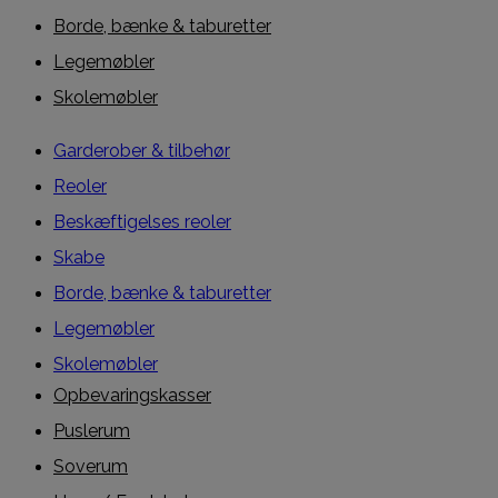
Borde, bænke & taburetter
Legemøbler
Skolemøbler
Garderober & tilbehør
Reoler
Beskæftigelses reoler
Skabe
Borde, bænke & taburetter
Legemøbler
Skolemøbler
Opbevaringskasser
Puslerum
Soverum