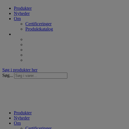
Produkter
Nyheder
Om
Certificeringer
Produktkatalog
Søg i produkter her
Søg...
Produkter
Nyheder
Om
Certificeringer