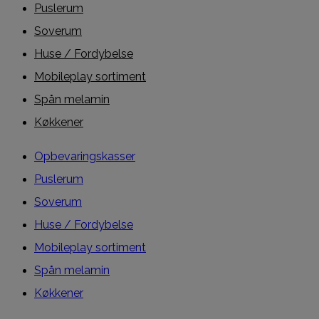
Puslerum
Soverum
Huse / Fordybelse
Mobileplay sortiment
Spån melamin
Køkkener
Opbevaringskasser
Puslerum
Soverum
Huse / Fordybelse
Mobileplay sortiment
Spån melamin
Køkkener