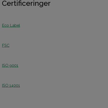
Certificeringer
Eco Label
FSC
ISO 9001
ISO 14001