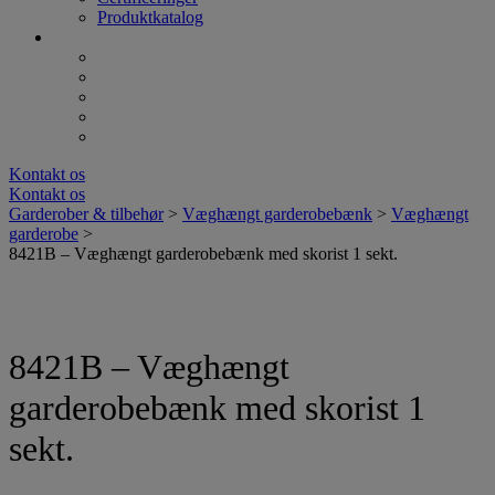
Produktkatalog
Kontakt os
Kontakt os
Garderober & tilbehør
>
Væghængt garderobebænk
>
Væghængt
garderobe
>
8421B – Væghængt garderobebænk med skorist 1 sekt.
8421B – Væghængt
garderobebænk med skorist 1
sekt.