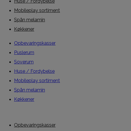
Huse / Fordybelse
Mobileplay sortiment
Spån melamin
Køkkener
Opbevaringskasser
Puslerum
Soverum
Huse / Fordybelse
Mobileplay sortiment
Spån melamin
Køkkener
Opbevaringskasser