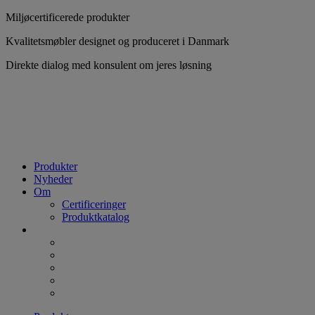
Videre
Miljøcertificerede produkter
til
Kvalitetsmøbler designet og produceret i Danmark
indhold
Direkte dialog med konsulent om jeres løsning
Produkter
Nyheder
Om
Certificeringer
Produktkatalog