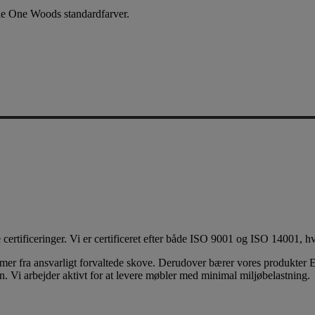
lle One Woods standardfarver.
ificeringer. Vi er certificeret efter både ISO 9001 og ISO 14001, hvilk
ommer fra ansvarligt forvaltede skove. Derudover bærer vores produkter 
. Vi arbejder aktivt for at levere møbler med minimal miljøbelastning.