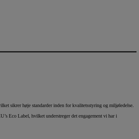
et sikrer høje standarder inden for kvalitetsstyring og miljøledelse.
EU’s Eco Label, hvilket understreger det engagement vi har i