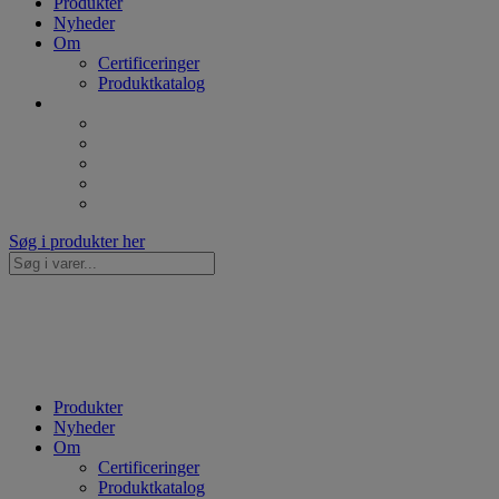
Produkter
Nyheder
Om
Certificeringer
Produktkatalog
Søg i produkter her
Søg...
Produkter
Nyheder
Om
Certificeringer
Produktkatalog