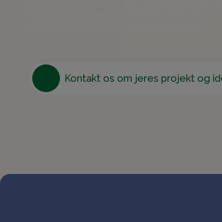
bæredygtige materialer og produktion, d
miljøpåvirkningen. Vi arbejder aktivt for a
møbler med minimal miljøbelastning.
Kontakt os om jeres projekt og i