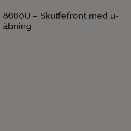
8660U – Skuffefront med u-
åbning