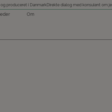
 og produceret i Danmark
Direkte dialog med konsulent om je
eder
Om