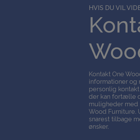
HVIS DU VIL VIDE
Kont
Wood
Kontakt One Wood 
informationer og 
personlig kontakt
der kan fortælle
muligheder med mø
Wood Furniture. 
snarest tilbage m
ønsker.