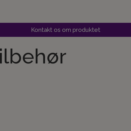
Kontakt os om produktet
tilbehør