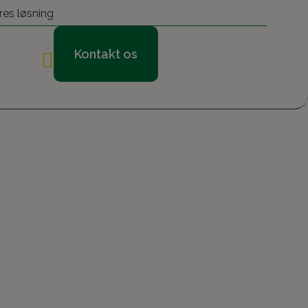
res løsning
Kontakt os