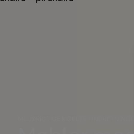
MILJØRIGTIGE MØBLER I INDRETNING