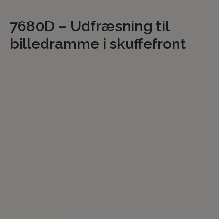
7680D – Udfræsning til
billedramme i skuffefront