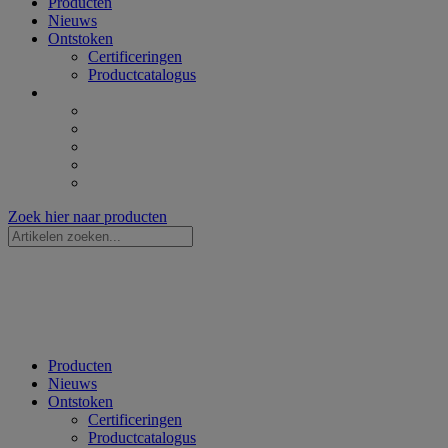
Producten
Nieuws
Ontstoken
Certificeringen
Productcatalogus
Zoek hier naar producten
Zoekopdracht
...
Producten
Nieuws
Ontstoken
Certificeringen
Productcatalogus