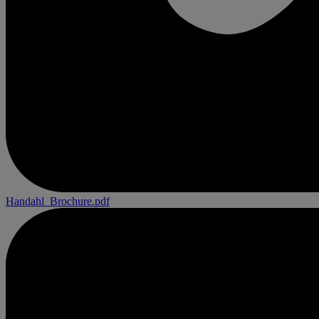
Handahl_Brochure.pdf