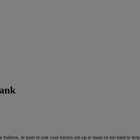
bank
 te bukken. Je kunt er ook voor kiezen om op te staan en het kind te he