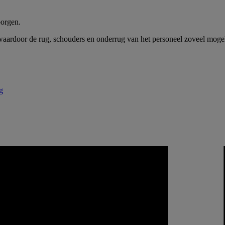
orgen.
waardoor de rug, schouders en onderrug van het personeel zoveel moge
g