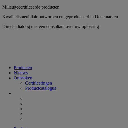
Ga
Milieugecertificeerde producten
naar
Kwaliteitsmeubilair ontworpen en geproduceerd in Denemarken
inhoud
Directe dialoog met een consultant over uw oplossing
Producten
Nieuws
Ontstoken
Certificeringen
Productcatalogus