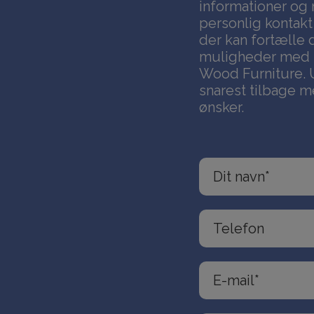
informationer og 
personlig kontakt
der kan fortælle
muligheder med mø
Wood Furniture. 
snarest tilbage m
ønsker.