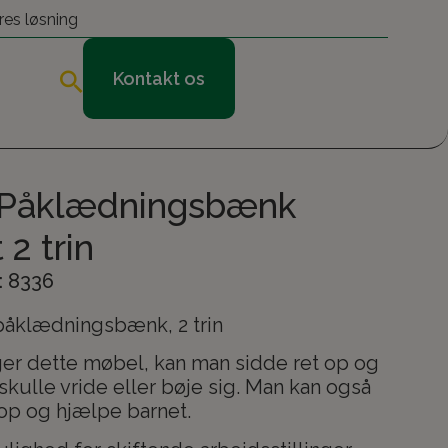
res løsning
Kontakt os
 Påklædningsbænk
 2 trin
 8336
åklædningsbænk, 2 trin
er dette møbel, kan man sidde ret op og
skulle vride eller bøje sig. Man kan også
 op og hjælpe barnet.