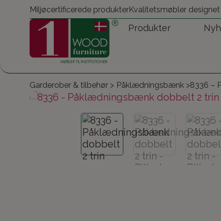
Miljøcertificerede produkter
Kvalitetsmøbler designet
Produkter
Nyh
Garderober & tilbehør
>
Påklædningsbænk
>
8336 – 