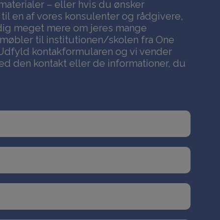
materialer – eller hvis du ønsker
 til en af vores konsulenter og rådgivere,
 dig meget mere om jeres mange
bler til institutionen/skolen fra One
Udfyld kontakformularen og vi vender
ed den kontakt eller de informationer, du