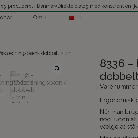
 og produceret i Danmark
Direkte dialog med konsulent om je
eder
Om
Påklædningsbænk dobbelt 2 trin
8336 –
dobbelt
Varenummer:
Ergonomisk p
Når man brug
ned, uden at 
vælge at stå