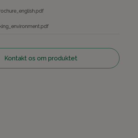
ochure_english.pdf
king_environment.pdf
Kontakt os om produktet